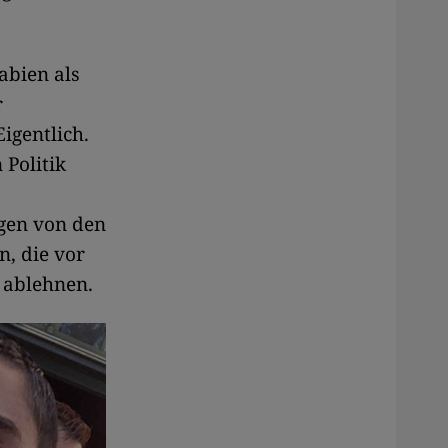
abien als
r
igentlich.
 Politik
egen von den
, die vor
ablehnen.