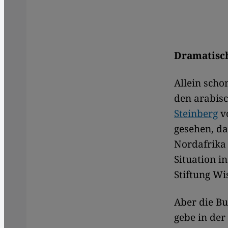
Dramatisc
Allein scho
den arabis
Steinberg
vo
gesehen, da
Nordafrika
Situation i
Stiftung Wi
Aber die Bu
gebe in der