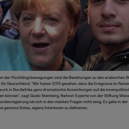
en der Flüchtlingsbewegungen sind die Beziehungen zu den arabischen S
e für Deutschland. "Wir haben 2015 gesehen, dass die Ereignisse im Nahe
auch in Nordafrika ganz dramatische Auswirkungen auf die innenpolitisch
n können", sagt Guido Steinberg, Nahost-Experte von der Stiftung Wiss
 Bundesregierung sei sich in den meisten Fragen nicht einig. Es gebe in de
e gewisse Scheu, eigene Interessen zu definieren.