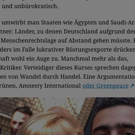
l und unbürokratisch.
g umwirbt man Staaten wie Ägypten und Saudi-Ar
tner: Länder, zu denen Deutschland aufgrund de
Menschenrechtslage auf Abstand gehen müsste. E
ers im Falle lukrativer Rüstungsexporte drücken
haft wohl ein Auge zu. Manchmal mehr als das,
ritiker. Verteidiger dieses Kurses sprechen dag
ten von Wandel durch Handel. Eine Argumentation
Grünen, Amnesty International
oder Greenpeace