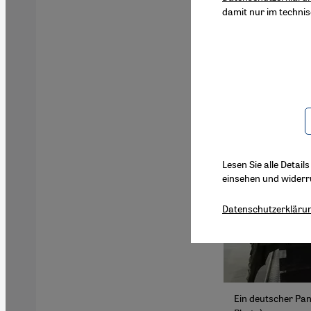
damit nur im techni
Lesen Sie alle Detail
einsehen und widerr
Datenschutzerkläru
Ein deutscher Pan