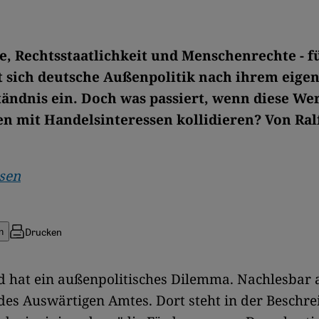
, Rechtsstaatlichkeit und Menschenrechte - fü
t sich deutsche Außenpolitik nach ihrem eige
tändnis ein. Doch was passiert, wenn diese We
n mit Handelsinteressen kollidieren? Von Ral
osen
Drucken
n
 hat ein außenpolitisches Dilemma. Nachlesbar 
es Auswärtigen Amtes. Dort steht in der Beschr