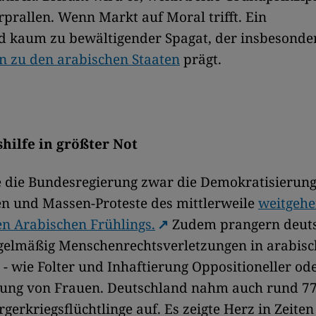
prallen. Wenn Markt auf Moral trifft. Ein
d kaum zu bewältigender Spagat, der insbesonder
n zu den arabischen Staaten
prägt.
shilfe in größter Not
e die Bundesregierung zwar die Demokratisierung
 und Massen-Proteste des mittlerweile
weitgeh
en Arabischen Frühlings.
Zudem prangern deut
egelmäßig Menschenrechtsverletzungen in arabis
- wie Folter und Inhaftierung Oppositioneller ode
ung von Frauen. Deutschland nahm auch rund 7
rgerkriegsflüchtlinge auf. Es zeigte Herz in Zeiten