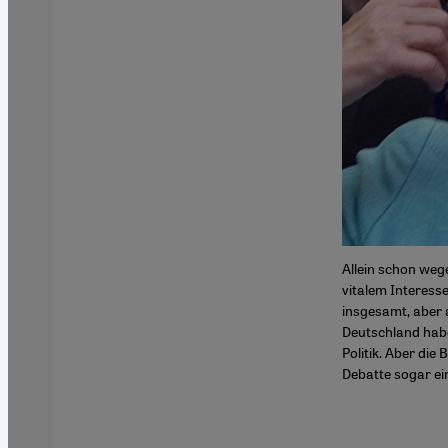
Allein schon weg
vitalem Interess
insgesamt, aber 
Deutschland habe
Politik. Aber die
Debatte sogar ein