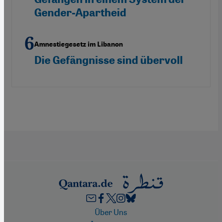
Gender-Apartheid
Amnestiegesetz im Libanon
Die Gefängnisse sind übervoll
Footer
Über Uns