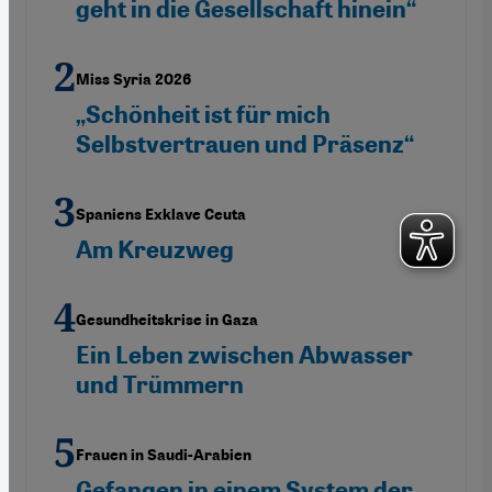
geht in die Gesellschaft hinein“
Miss Syria 2026
„Schönheit ist für mich
Selbstvertrauen und Präsenz“
Spaniens Exklave Ceuta
Am Kreuzweg
Gesundheitskrise in Gaza
Ein Leben zwischen Abwasser
und Trümmern
Frauen in Saudi-Arabien
Gefangen in einem System der