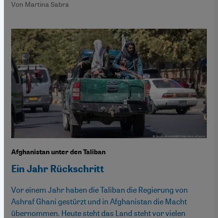
Von Martina Sabra
Afghanistan unter den Taliban
Ein Jahr Rückschritt
Vor einem Jahr haben die Taliban die Regierung von
Ashraf Ghani gestürzt und in Afghanistan die Macht
übernommen. Heute steht das Land steht vor vielen