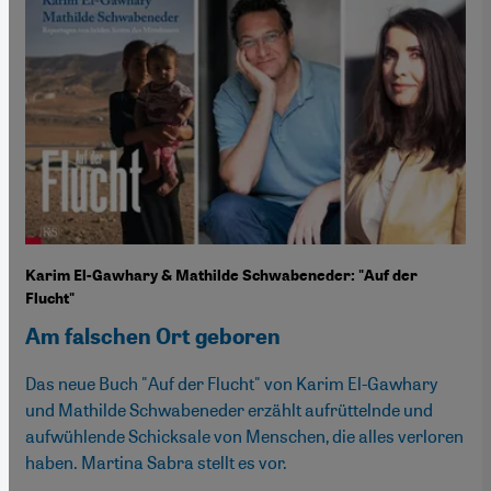
Karim El-Gawhary & Mathilde Schwabeneder: "Auf der
Flucht"
Am falschen Ort geboren
Das neue Buch "Auf der Flucht" von Karim El-Gawhary
und Mathilde Schwabeneder erzählt aufrüttelnde und
aufwühlende Schicksale von Menschen, die alles verloren
haben. Martina Sabra stellt es vor.