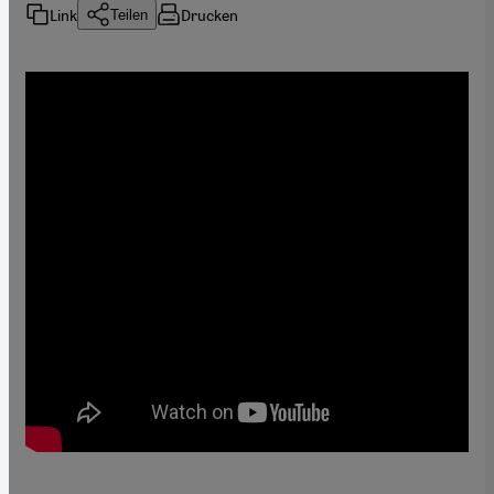
Link
Drucken
Teilen