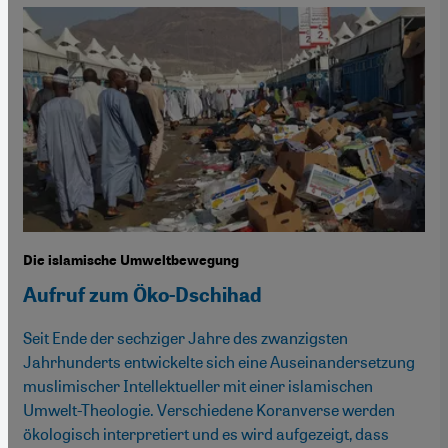
Die islamische Umweltbewegung
Aufruf zum Öko-Dschihad
Seit Ende der sechziger Jahre des zwanzigsten
Jahrhunderts entwickelte sich eine Auseinandersetzung
muslimischer Intellektueller mit einer islamischen
Umwelt-Theologie. Verschiedene Koranverse werden
ökologisch interpretiert und es wird aufgezeigt, dass