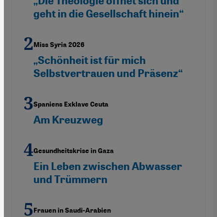
„Die Theologie öffnet sich und
geht in die Gesellschaft hinein“
Miss Syria 2026
„Schönheit ist für mich
Selbstvertrauen und Präsenz“
Spaniens Exklave Ceuta
Am Kreuzweg
Gesundheitskrise in Gaza
Ein Leben zwischen Abwasser
und Trümmern
Frauen in Saudi-Arabien