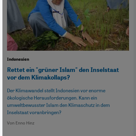
Indonesien
Rettet ein "grüner Islam" den Inselstaat
vor dem Klimakollaps?
Der Klimawandel stellt Indonesien vor enorme
ökologische Herausforderungen. Kann ein
umweltbewusster Islam den Klimaschutz in dem
Inselstaat voranbringen?
Von Enno Hinz