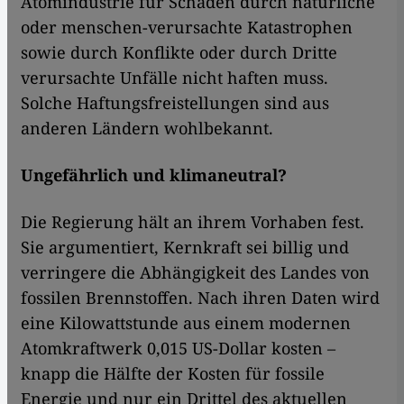
Atomindustrie für Schäden durch natürliche
oder menschen-verursachte Katastrophen
sowie durch Konflikte oder durch Dritte
verursachte Unfälle nicht haften muss.
Solche Haftungsfreistellungen sind aus
anderen Ländern wohlbekannt.
Ungefährlich und klimaneutral?
Die Regierung hält an ihrem Vorhaben fest.
Sie argumentiert, Kernkraft sei billig und
verringere die Abhängigkeit des Landes von
fossilen Brennstoffen. Nach ihren Daten wird
eine Kilowattstunde aus einem modernen
Atomkraftwerk 0,015 US-Dollar kosten –
knapp die Hälfte der Kosten für fossile
Energie und nur ein Drittel des aktuellen