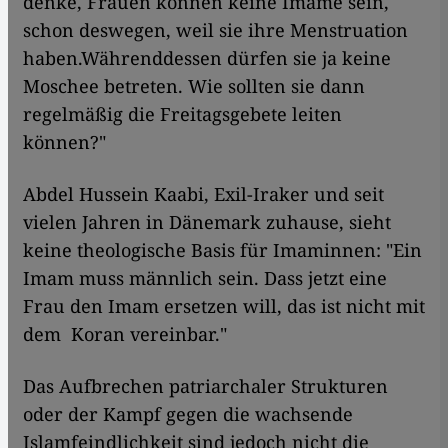
denke, Frauen können keine Imame sein,
schon deswegen, weil sie ihre Menstruation
haben.Währenddessen dürfen sie ja keine
Moschee betreten. Wie sollten sie dann
regelmäßig die Freitagsgebete leiten
können?"
Abdel Hussein Kaabi, Exil-Iraker und seit
vielen Jahren in Dänemark zuhause, sieht
keine theologische Basis für Imaminnen: "Ein
Imam muss männlich sein. Dass jetzt eine
Frau den Imam ersetzen will, das ist nicht mit
dem Koran vereinbar."
Das Aufbrechen patriarchaler Strukturen
oder der Kampf gegen die wachsende
Islamfeindlichkeit sind jedoch nicht die