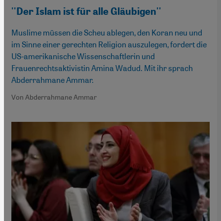
''Der Islam ist für alle Gläubigen''
Muslime müssen die Scheu ablegen, den Koran neu und
im Sinne einer gerechten Religion auszulegen, fordert die
US-amerikanische Wissenschaftlerin und
Frauenrechtsaktivistin Amina Wadud. Mit ihr sprach
Abderrahmane Ammar.
Von Abderrahmane Ammar