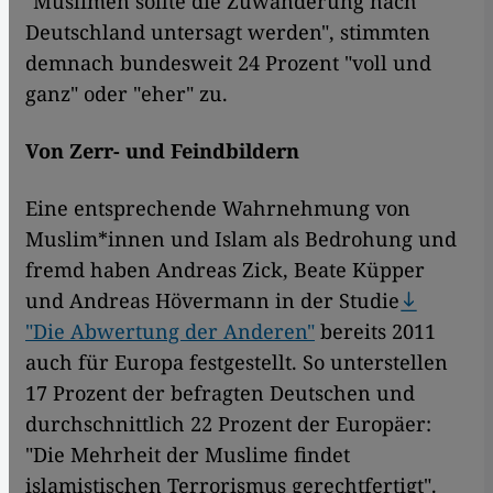
"Muslimen sollte die Zuwanderung nach
Deutschland untersagt werden", stimmten
demnach bundesweit 24 Prozent "voll und
ganz" oder "eher" zu.
Von Zerr- und Feindbildern
Eine entsprechende Wahrnehmung von
Muslim*innen und Islam als Bedrohung und
fremd haben Andreas Zick, Beate Küpper
und Andreas Hövermann in der Studie
"Die Abwertung der Anderen"
bereits 2011
auch für Europa festgestellt. So unterstellen
17 Prozent der befragten Deutschen und
durchschnittlich 22 Prozent der Europäer:
"Die Mehrheit der Muslime findet
islamistischen Terrorismus gerechtfertigt".