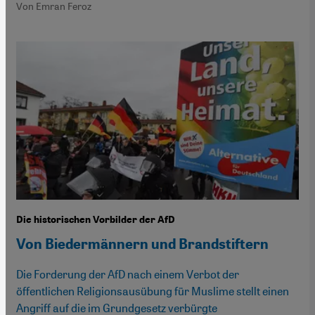
Von Emran Feroz
Die historischen Vorbilder der AfD
Von Biedermännern und Brandstiftern
Die Forderung der AfD nach einem Verbot der
öffentlichen Religionsausübung für Muslime stellt einen
Angriff auf die im Grundgesetz verbürgte