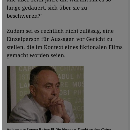
lange gedauert, sich über sie zu
beschweren?"
Zudem sei es rechtlich nicht zulässig, eine
Einzelperson für Aussagen vor Gericht zu
stellen, die im Kontext eines fiktionalen Films
gemacht worden seien.
Anlass zur Sorge: Bahey El-Din Hassan, Direktor des
Cairo