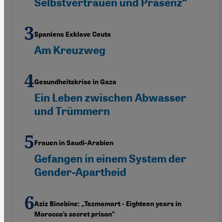
Selbstvertrauen und Präsenz“
Spaniens Exklave Ceuta
Am Kreuzweg
Gesundheitskrise in Gaza
Ein Leben zwischen Abwasser
und Trümmern
Frauen in Saudi-Arabien
Gefangen in einem System der
Gender-Apartheid
Aziz Binebine: „Tazmamart - Eighteen years in
Morocco’s secret prison“