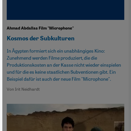
Ahmad Abdallas Film "Microphone"
Kosmos der Subkulturen
In Ägypten formiert sich ein unabhängiges Kino:
Zunehmend werden Filme produziert, die die
Produktionskosten an der Kasse nicht wieder einspielen
und für die es keine staatlichen Subventionen gibt. Ein
Beispiel dafür ist auch der neue Film "Microphone".
Von Irit Neidhardt