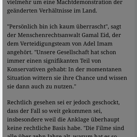
vielmehr um eine Machtdemonstration der
geänderten Verhältnisse im Land.
"Persönlich bin ich kaum überrascht", sagt
der Menschenrechtsanwalt Gamal Eid, der
dem Verteidigungsteam von Adel Imam
angehört. "Unsere Gesellschaft hat schon
immer einen signifikanten Teil von
Konservativen gehabt: In der momentanen
Situation wittern sie ihre Chance und wissen
sie dann auch zu nutzen."
Rechtlich gesehen sei er jedoch geschockt,
dass der Fall so weit gekommen sei,
insbesondere weil die Anklage überhaupt
keine rechtliche Basis habe. "Die Filme sind
alle über zehn Jahre alt, warum hat es so