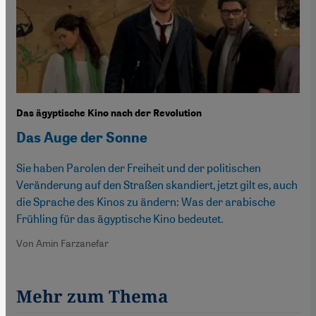
Das ägyptische Kino nach der Revolution
Das Auge der Sonne
Sie haben Parolen der Freiheit und der politischen
Veränderung auf den Straßen skandiert, jetzt gilt es, auch
die Sprache des Kinos zu ändern: Was der arabische
Frühling für das ägyptische Kino bedeutet.
Von Amin Farzanefar
Mehr zum Thema