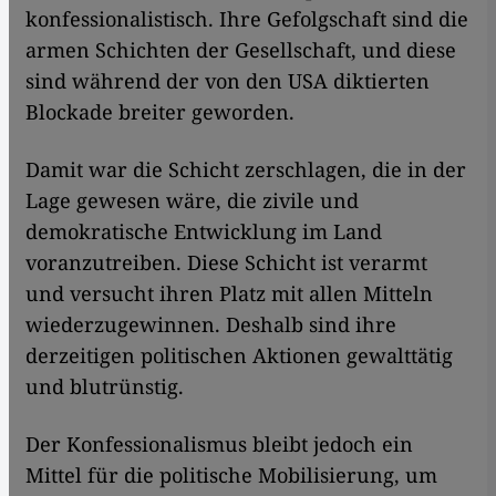
konfessionalistisch. Ihre Gefolgschaft sind die
armen Schichten der Gesellschaft, und diese
sind während der von den USA diktierten
Blockade breiter geworden.
Damit war die Schicht zerschlagen, die in der
Lage gewesen wäre, die zivile und
demokratische Entwicklung im Land
voranzutreiben. Diese Schicht ist verarmt
und versucht ihren Platz mit allen Mitteln
wiederzugewinnen. Deshalb sind ihre
derzeitigen politischen Aktionen gewalttätig
und blutrünstig.
Der Konfessionalismus bleibt jedoch ein
Mittel für die politische Mobilisierung, um