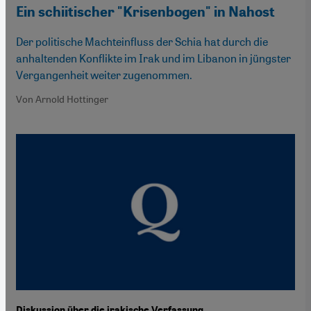
Ein schiitischer "Krisenbogen" in Nahost
Der politische Machteinfluss der Schia hat durch die
anhaltenden Konflikte im Irak und im Libanon in jüngster
Vergangenheit weiter zugenommen.
Von Arnold Hottinger
Diskussion über die irakische Verfassung