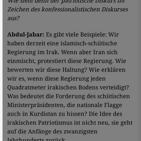
Wie sieht denn der patriotische Diskurs im
Zeichen des konfessionalistischen Diskurses
aus?
Abdul-Jabar:
Es gibt viele Beispiele: Wir
haben derzeit eine islamisch-schiitische
Regierung im Irak. Wenn aber Iran sich
einmischt, protestiert diese Regierung. Wie
bewerten wir diese Haltung? Wie erklären
wir es, wenn diese Regierung jeden
Quadratmeter irakischen Bodens verteidigt?
Was bedeutet die Forderung des schiitischen
Ministerpräsidenten, die nationale Flagge
auch in Kurdistan zu hissen? Die Idee des
irakischen Patriotismus ist nicht neu, sie geht
auf die Anfänge des zwanzigsten
Jahrhunderts zurück.