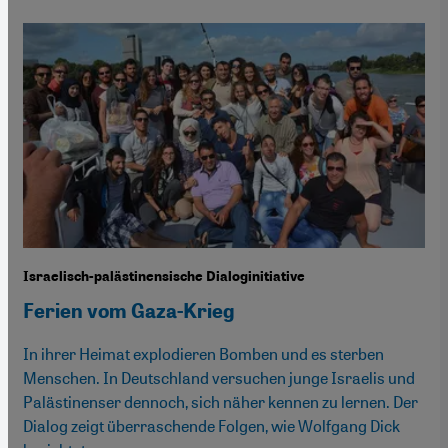
Israelisch-palästinensische Dialoginitiative
Ferien vom Gaza-Krieg
In ihrer Heimat explodieren Bomben und es sterben
Menschen. In Deutschland versuchen junge Israelis und
Palästinenser dennoch, sich näher kennen zu lernen. Der
Dialog zeigt überraschende Folgen, wie Wolfgang Dick