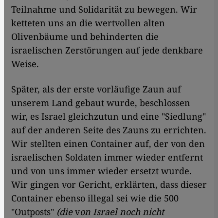
Teilnahme und Solidarität zu bewegen. Wir
ketteten uns an die wertvollen alten
Olivenbäume und behinderten die
israelischen Zerstörungen auf jede denkbare
Weise.
Später, als der erste vorläufige Zaun auf
unserem Land gebaut wurde, beschlossen
wir, es Israel gleichzutun und eine "Siedlung"
auf der anderen Seite des Zauns zu errichten.
Wir stellten einen Container auf, der von den
israelischen Soldaten immer wieder entfernt
und von uns immer wieder ersetzt wurde.
Wir gingen vor Gericht, erklärten, dass dieser
Container ebenso illegal sei wie die 500
"Outposts"
(die
v
on Israel noch nicht