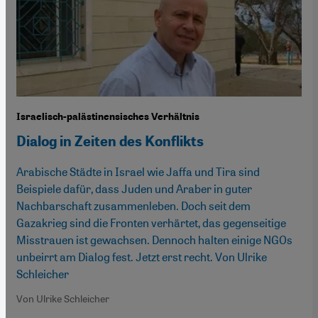
Israelisch-palästinensisches Verhältnis
Dialog in Zeiten des Konflikts
Arabische Städte in Israel wie Jaffa und Tira sind
Beispiele dafür, dass Juden und Araber in guter
Nachbarschaft zusammenleben. Doch seit dem
Gazakrieg sind die Fronten verhärtet, das gegenseitige
Misstrauen ist gewachsen. Dennoch halten einige NGOs
unbeirrt am Dialog fest. Jetzt erst recht. Von Ulrike
Schleicher
Von Ulrike Schleicher