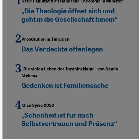
Neue Fakultät für Islamische Theologie in Münster
„Die Theologie öffnet sich und
geht in die Gesellschaft hinein“
Prostitution in Tunesien
Das Verdeckte offenlegen
„Die vielen Leben des Ibrahim Nagui“ von Samia
Mehrez
Gedenken ist Familiensache
Miss Syria 2026
„Schönheit ist für mich
Selbstvertrauen und Präsenz“