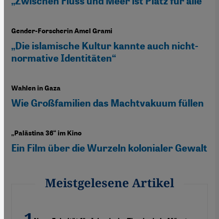
„Zwischen Fluss und Meer ist Platz für alle“
Gender-Forscherin Amel Grami
„Die islamische Kultur kannte auch nicht-
normative Identitäten“
Wahlen in Gaza
Wie Großfamilien das Machtvakuum füllen
„Palästina 36“ im Kino
Ein Film über die Wurzeln kolonialer Gewalt
Meistgelesene Artikel