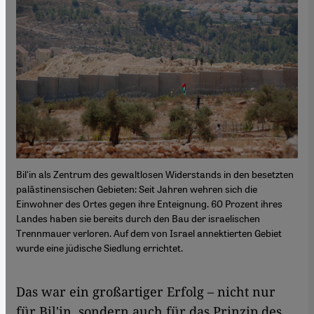
Bil'in als Zentrum des gewaltlosen Widerstands in den besetzten
palästinensischen Gebieten: Seit Jahren wehren sich die
Einwohner des Ortes gegen ihre Enteignung. 60 Prozent ihres
Landes haben sie bereits durch den Bau der israelischen
Trennmauer verloren. Auf dem von Israel annektierten Gebiet
wurde eine jüdische Siedlung errichtet.
Das war ein großartiger Erfolg – nicht nur
für Bil'in, sondern auch für das Prinzip des