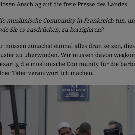
ttlosen Anschlag auf die freie Presse des Landes.
ie muslimische Community in Frankreich tun, um
 wie Sie es ausdrücken, zu korrigieren?
r müssen zunächst einmal alles dran setzen, dies
uster zu überwinden. Wir müssen davon wegko
lexartig die muslimische Community für die barb
lner Täter verantwortlich machen.