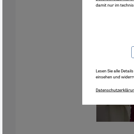
damit nur im techni
Lesen Sie alle Detail
einsehen und widerr
Datenschutzerkläru