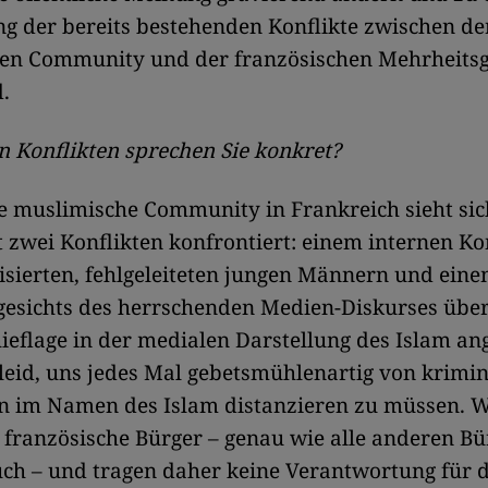
g der bereits bestehenden Konflikte zwischen de
en Community und der französischen Mehrheitsge
.
 Konflikten sprechen Sie konkret?
e muslimische Community in Frankreich sieht sich
zwei Konflikten konfrontiert: einem internen Kon
isierten, fehlgeleiteten jungen Männern und ein
gesichts des herrschenden Medien-Diskurses über
ieflage in der medialen Darstellung des Islam ang
 leid, uns jedes Mal gebetsmühlenartig von krimin
n im Namen des Islam distanzieren zu müssen. Wi
e französische Bürger – genau wie alle anderen Bü
ch – und tragen daher keine Verantwortung für 