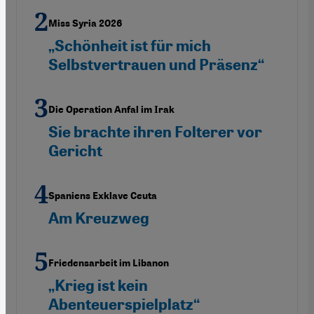
Miss Syria 2026
„Schönheit ist für mich
Selbstvertrauen und Präsenz“
Die Operation Anfal im Irak
Sie brachte ihren Folterer vor
Gericht
Spaniens Exklave Ceuta
Am Kreuzweg
Friedensarbeit im Libanon
„Krieg ist kein
Abenteuerspielplatz“