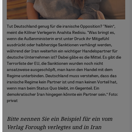
Tut Deutschland genug für die iranische Opposition? "Nein“,
meint die Kölner Verlegerin Anahita Redisiu. "Was bringt es,
wenn die Außenministerin erst unter Druck ihr Mitgefühl
ausdrückt oder halbherzige Sanktionen verhängt werden,
während der Iran weiterhin ein wichtiger Handelspartner für
deutsche Unternehmen ist? Dabei gäbe es die Mittel. Es gibt die
Terrorliste der EU, die Sanktionen wurden noch nicht
ansatzweise ausgeschöpft, man kann den Handel mit dem
Regime unterbinden. Deutschland muss verstehen, dass das
iranische Regime kein Partner ist und man keinen Vorteil hat,
wenn man beim Status Quo bleibt, im Gegenteil. Ein
demokratischer Iran hingegen könnte ein Partner sein.“ Foto:
privat
Bitte nennen Sie ein Beispiel für ein vom
Verlag Forough verlegtes und in Iran