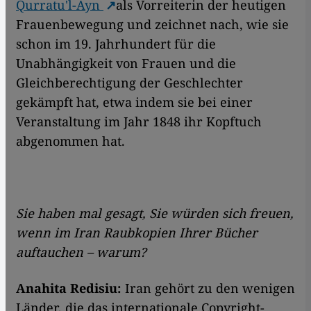
Qurratu'l-Ayn
als Vorreiterin der heutigen
Frauenbewegung und zeichnet nach, wie sie
schon
im 19. Jahrhundert für die
Unabhängigkeit von Frauen und die
Gleichberechtigung der Geschlechter
gekämpft hat, etwa indem sie bei einer
Veranstaltung im Jahr 1848 ihr Kopftuch
abgenommen hat.
Sie haben mal gesagt, Sie würden sich freuen,
wenn im Iran Raubkopien Ihrer Bücher
auftauchen – warum?
Anahita Redisiu:
Iran gehört zu den wenigen
Länder, die das internationale Copyright-