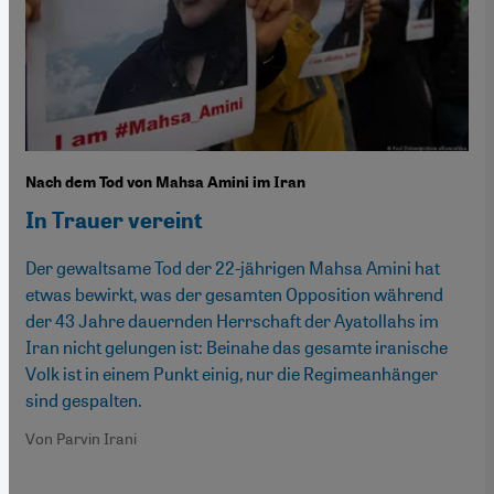
Nach dem Tod von Mahsa Amini im Iran
In Trauer vereint
Der gewaltsame Tod der 22-jährigen Mahsa Amini hat
etwas bewirkt, was der gesamten Opposition während
der 43 Jahre dauernden Herrschaft der Ayatollahs im
Iran nicht gelungen ist: Beinahe das gesamte iranische
Volk ist in einem Punkt einig, nur die Regimeanhänger
sind gespalten.
Von Parvin Irani