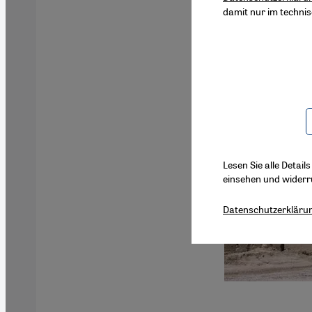
damit nur im techni
Lesen Sie alle Detail
einsehen und widerr
Datenschutzerkläru