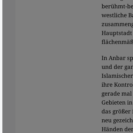
berühmt-ber
westliche 
zusammenge
Hauptstadt 
flächenmäßi
In Anbar sp
und der ga
Islamischer
ihre Kontro
gerade mal
Gebieten in
das größer 
neu gezeich
Händen der 