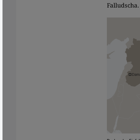
Falludscha.