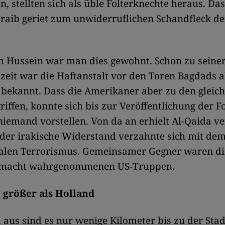
n, stellten sich als üble Folterknechte heraus. Da
aib geriet zum unwiderruflichen Schandfleck de
 Hussein war man dies gewohnt. Schon zu seine
zeit war die Haftanstalt vor den Toren Bagdads a
 bekannt. Dass die Amerikaner aber zu den gleic
iffen, konnte sich bis zur Veröffentlichung der F
niemand vorstellen. Von da an erhielt Al-Qaida ve
der irakische Widerstand verzahnte sich mit de
nalen Terrorismus. Gemeinsamer Gegner waren di
smacht wahrgenommenen US-Truppen.
, größer als Holland
aus sind es nur wenige Kilometer bis zu der Stad