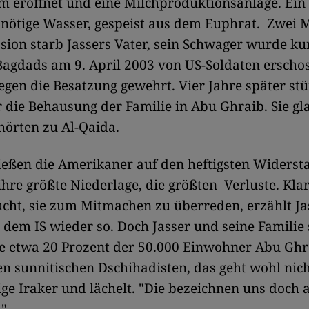
m eröffnet und eine Milchproduktionsanlage. Ein
s nötige Wasser, gespeist aus dem Euphrat. Zwei
sion starb Jassers Vater, sein Schwager wurde ku
agdads am 9. April 2003 von US-Soldaten erschos
gegen die Besatzung gewehrt. Vier Jahre später st
die Behausung der Familie in Abu Ghraib. Sie gl
örten zu Al-Qaida.
ießen die Amerikaner auf den heftigsten Widersta
 ihre größte Niederlage, die größten Verluste. Klar
cht, sie zum Mitmachen zu überreden, erzählt Ja
it dem IS wieder so. Doch Jasser und seine Familie
ie etwa 20 Prozent der 50.000 Einwohner Abu Ghr
den sunnitischen Dschihadisten, das geht wohl nich
ige Iraker und lächelt. "Die bezeichnen uns doch a