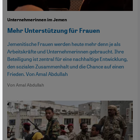
Unternehmerinnen im Jemen
Mehr Unterstützung für Frauen
Jemenitische Frauen werden heute mehr denn je als
Arbeitskräfte und Unternehmerinnen gebraucht. Ihre
Beteiligung ist zentral für eine nachhaltige Entwicklung,
den sozialen Zusammenhalt und die Chance auf einen
Frieden. Von Amal Abdullah
Von Amal Abdullah