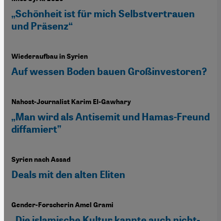
„Schönheit ist für mich Selbstvertrauen
und Präsenz“
Wiederaufbau in Syrien
Auf wessen Boden bauen Großinvestoren?
Nahost-Journalist Karim El-Gawhary
„Man wird als Antisemit und Hamas-Freund
diffamiert”
Syrien nach Assad
Deals mit den alten Eliten
Gender-Forscherin Amel Grami
„Die islamische Kultur kannte auch nicht-