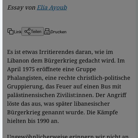
Essay von
Elia Ayoub
Link
Drucken
Teilen
Es ist etwas Irritierendes daran, wie im
Libanon dem Bürgerkrieg gedacht wird. Im
April 1975 eröffnete eine Gruppe
Phalangisten, eine rechte christlich-politische
Gruppierung, das Feuer auf einen Bus mit
palästinensischen Zivilist:innen. Der Angriff
löste das aus, was später libanesischer
Bürgerkrieg genannt wurde. Die Kämpfe
hielten bis 1990 an.
Ungewöhnlicherweise erinnern wir nicht an