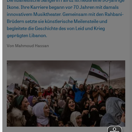
Ikone. Ihre Karriere begann vor 70 Jahren mit damals
innovativem Musiktheater. Gemeinsam mit den Rahbani-
Brüdern setzte sie künstlerische Meilensteile und
begleitete die Geschichte des von Leid und Krieg
geprägten Libanon.
Von Mahmoud Hassan