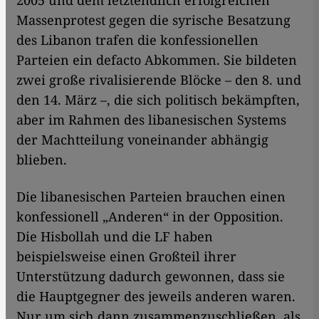
2005 und dem letztendlich erfolgreichen
Massenprotest gegen die syrische Besatzung
des Libanon trafen die konfessionellen
Parteien ein defacto Abkommen. Sie bildeten
zwei große rivalisierende Blöcke – den 8. und
den 14. März –, die sich politisch bekämpften,
aber im Rahmen des libanesischen Systems
der Machtteilung voneinander abhängig
blieben.
Die libanesischen Parteien brauchen einen
konfessionell „Anderen“ in der Opposition.
Die Hisbollah und die LF haben
beispielsweise einen Großteil ihrer
Unterstützung dadurch gewonnen, dass sie
die Hauptgegner des jeweils anderen waren.
Nur um sich dann zusammenzuschließen, als