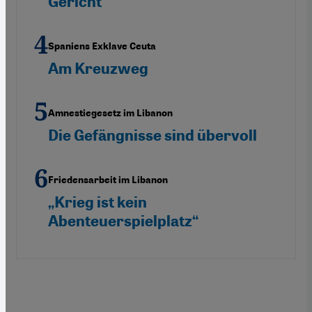
Gericht
Spaniens Exklave Ceuta
Am Kreuzweg
Amnestiegesetz im Libanon
Die Gefängnisse sind übervoll
Friedensarbeit im Libanon
„Krieg ist kein
Abenteuerspielplatz“