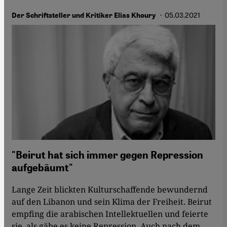
· 05.03.2021
Der Schriftsteller und Kritiker Elias Khoury
"Beirut hat sich immer gegen Repression
aufgebäumt"
Lange Zeit blickten Kulturschaffende bewundernd
auf den Libanon und sein Klima der Freiheit. Beirut
empfing die arabischen Intellektuellen und feierte
sie, als gäbe es keine Repression. Auch nach dem