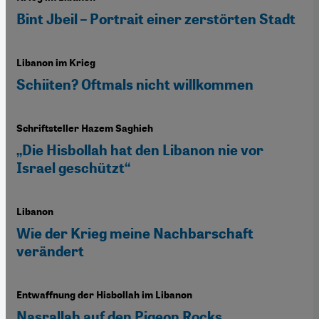
Bint Jbeil – Portrait einer zerstörten Stadt
Libanon im Krieg
Schiiten? Oftmals nicht willkommen
Schriftsteller Hazem Saghieh
„Die Hisbollah hat den Libanon nie vor
Israel geschützt“
Libanon
Wie der Krieg meine Nachbarschaft
verändert
Entwaffnung der Hisbollah im Libanon
Nasrallah auf den Pigeon Rocks