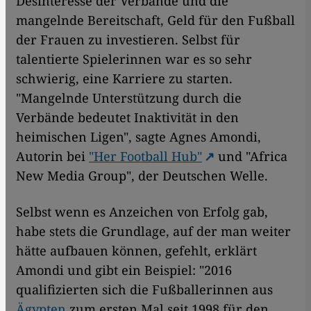
Desinteresse der Verbände und die
mangelnde Bereitschaft, Geld für den Fußball
der Frauen zu investieren. Selbst für
talentierte Spielerinnen war es so sehr
schwierig, eine Karriere zu starten.
"Mangelnde Unterstützung durch die
Verbände bedeutet Inaktivität in den
heimischen Ligen", sagte Agnes Amondi,
Autorin bei
"Her Football Hub"
und "Africa
New Media Group", der Deutschen Welle.
Selbst wenn es Anzeichen von Erfolg gab,
habe stets die Grundlage, auf der man weiter
hätte aufbauen können, gefehlt, erklärt
Amondi und gibt ein Beispiel: "2016
qualifizierten sich die Fußballerinnen aus
Ägypten
zum ersten Mal seit 1998 für den