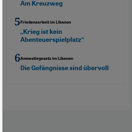
Am Kreuzweg
Friedensarbeit im Libanon
„Krieg ist kein
Abenteuerspielplatz“
Amnestiegesetz im Libanon
Die Gefängnisse sind übervoll