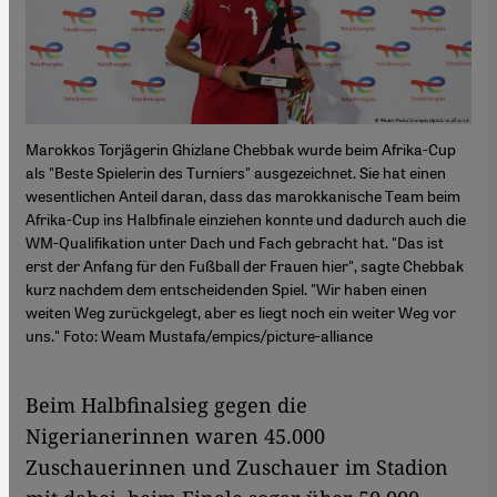
Marokkos Torjägerin Ghizlane Chebbak wurde beim Afrika-Cup
als "Beste Spielerin des Turniers" ausgezeichnet. Sie hat einen
wesentlichen Anteil daran, dass das marokkanische Team beim
Afrika-Cup ins Halbfinale einziehen konnte und dadurch auch die
WM-Qualifikation unter Dach und Fach gebracht hat. "Das ist
erst der Anfang für den Fußball der Frauen hier", sagte Chebbak
kurz nachdem dem entscheidenden Spiel. "Wir haben einen
weiten Weg zurückgelegt, aber es liegt noch ein weiter Weg vor
uns." Foto: Weam Mustafa/empics/picture-alliance
Beim Halbfinalsieg gegen die
Nigerianerinnen waren 45.000
Zuschauerinnen und Zuschauer im Stadion