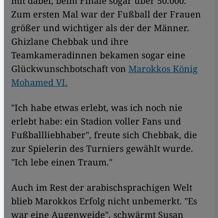
mit dabei, beim Finale sogar über 50.000.
Zum ersten Mal war der Fußball der Frauen
größer und wichtiger als der der Männer.
Ghizlane Chebbak und ihre
Teamkameradinnen bekamen sogar eine
Glückwunschbotschaft von
Marokkos König
Mohamed VI.
"Ich habe etwas erlebt, was ich noch nie
erlebt habe: ein Stadion voller Fans und
Fußballliebhaber", freute sich Chebbak, die
zur Spielerin des Turniers gewählt wurde.
"Ich lebe einen Traum."
Auch im Rest der arabischsprachigen Welt
blieb Marokkos Erfolg nicht unbemerkt. "Es
war eine Augenweide", schwärmt Susan