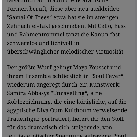
tatsächlich auf traditionelle arabische
Formen beruft, diese aber neu auskleidet:
"Samai Of Trees“ etwa hat sie im strengen
Zehnachtel-Takt geschrieben. Mit Cello, Bass
und Rahmentrommel tanzt die Kanun fast
schwerelos und lichtvoll in
überschwänglicher melodischer Virtuosität.
Der größte Wurf gelingt Maya Youssef und
ihrem Ensemble schließlich in "Soul Fever“,
wiederum angeregt durch ein Kunstwerk:
Samira Abbasys "Unravelling“, eine
Kohlezeichnung, die eine königliche, auf die
ägyptische Diva Oum Kulthoum verweisende
Frauenfigur porträtiert, liefert ihr den Stoff
für das dramatisch sich steigernde, von
feurig- erotischer Spannung getragene "Soul