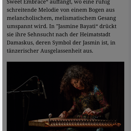
Sweet Embrace“ auffängt, wo eine ruhig
schreitende Melodie von einem Bogen aus
melancholischem, melismatischem Gesang
umspannt wird. In "Jasmine Bayati“ drückt
sie ihre Sehnsucht nach der Heimatstadt
Damaskus, deren Symbol der Jasmin ist, in
tänzerischer Ausgelassenheit aus.