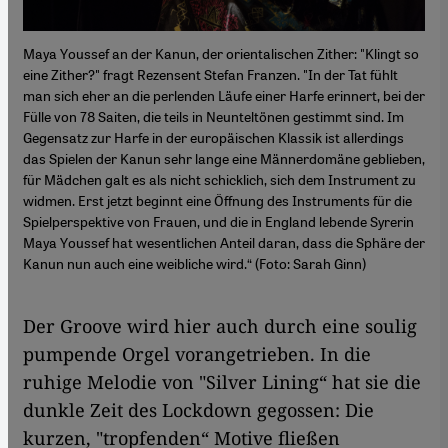
Maya Youssef an der Kanun, der orientalischen Zither: "Klingt so
eine Zither?" fragt Rezensent Stefan Franzen. "In der Tat fühlt
man sich eher an die perlenden Läufe einer Harfe erinnert, bei der
Fülle von 78 Saiten, die teils in Neunteltönen gestimmt sind. Im
Gegensatz zur Harfe in der europäischen Klassik ist allerdings
das Spielen der Kanun sehr lange eine Männerdomäne geblieben,
für Mädchen galt es als nicht schicklich, sich dem Instrument zu
widmen. Erst jetzt beginnt eine Öffnung des Instruments für die
Spielperspektive von Frauen, und die in England lebende Syrerin
Maya Youssef hat wesentlichen Anteil daran, dass die Sphäre der
Kanun nun auch eine weibliche wird.“ (Foto: Sarah Ginn)
Der Groove wird hier auch durch eine soulig
pumpende Orgel vorangetrieben. In die
ruhige Melodie von "Silver Lining“ hat sie die
dunkle Zeit des Lockdown gegossen: Die
kurzen, "tropfenden“ Motive fließen