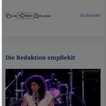
Zur Startseite
Link
Drucken
Teilen
Die Redaktion empfiehlt