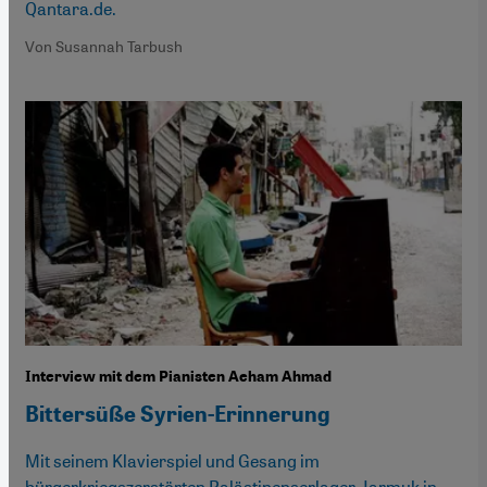
Qantara.de.
Von Susannah Tarbush
Interview mit dem Pianisten Aeham Ahmad
Bittersüße Syrien-Erinnerung
Mit seinem Klavierspiel und Gesang im
bürgerkriegszerstörten Palästinenserlager Jarmuk in