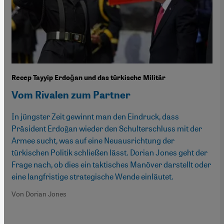
Recep Tayyip Erdoğan und das türkische Militär
Vom Rivalen zum Partner
In jüngster Zeit gewinnt man den Eindruck, dass
Präsident Erdoğan wieder den Schulterschluss mit der
Armee sucht, was auf eine Neuausrichtung der
türkischen Politik schließen lässt. Dorian Jones geht der
Frage nach, ob dies ein taktisches Manöver darstellt oder
eine langfristige strategische Wende einläutet.
Von Dorian Jones