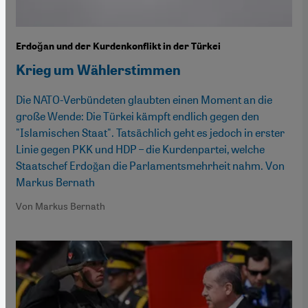
Erdoğan und der Kurdenkonflikt in der Türkei
Krieg um Wählerstimmen
Die NATO-Verbündeten glaubten einen Moment an die
große Wende: Die Türkei kämpft endlich gegen den
"Islamischen Staat". Tatsächlich geht es jedoch in erster
Linie gegen PKK und HDP – die Kurdenpartei, welche
Staatschef Erdoğan die Parlamentsmehrheit nahm. Von
Markus Bernath
Von Markus Bernath