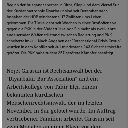
Beginn der Ausgangssperren in Cizre, Silopi und dem Viertel Sur
der Kurdenmetropole Diyarbakir sind seit Dezember nach
Angaben der HDP mindestens 117 Zivilisten ums Leben
gekommen. Die Türkei geht seit Wochen in einer Großoffensive
gegen die PKK in der Südosttürkei vor. Ein mehr als zwei Jahre
andauernder Waffenstillstand zwischen Regierung und PKK
scheiterte im Juli. Nach Angaben der "International Crisis Group"
wurden in dem Konflikt seit Juli mindestens 243 Sicherheitskräfte
getötet. Die PKK habe zudem 257 getötete Kämpfer bestätigt.
Neşet Girasun ist Rechtsanwalt bei der
"Diyarbakir Bar Association" und ein
Arbeitskollege von Tahir Elçi, einem
bekannten kurdischen
Menschenrechtsanwalt, der im letzten
November in Sur getötet wurde. Im Auftrag
vertriebener Familien arbeitet Girasun seit
zwei Monaten an einer Klage vor dem