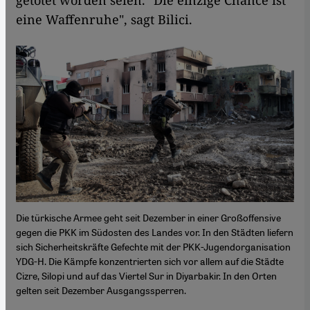
getötet worden seien. "Die einzige Chance ist
eine Waffenruhe", sagt Bilici.
Die türkische Armee geht seit Dezember in einer Großoffensive
gegen die PKK im Südosten des Landes vor. In den Städten liefern
sich Sicherheitskräfte Gefechte mit der PKK-Jugendorganisation
YDG-H. Die Kämpfe konzentrierten sich vor allem auf die Städte
Cizre, Silopi und auf das Viertel Sur in Diyarbakir. In den Orten
gelten seit Dezember Ausgangssperren.