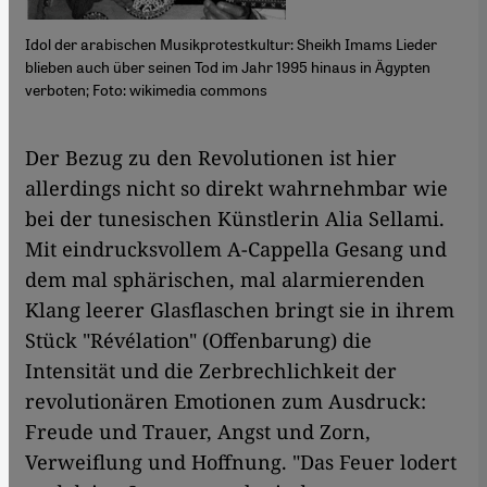
Idol der arabischen Musikprotestkultur: Sheikh Imams Lieder
blieben auch über seinen Tod im Jahr 1995 hinaus in Ägypten
verboten; Foto: wikimedia commons
​​Der Bezug zu den Revolutionen ist hier
allerdings nicht so direkt wahrnehmbar wie
bei der tunesischen Künstlerin Alia Sellami.
Mit eindrucksvollem A-Cappella Gesang und
dem mal sphärischen, mal alarmierenden
Klang leerer Glasflaschen bringt sie in ihrem
Stück "Révélation" (Offenbarung) die
Intensität und die Zerbrechlichkeit der
revolutionären Emotionen zum Ausdruck:
Freude und Trauer, Angst und Zorn,
Verweiflung und Hoffnung. "Das Feuer lodert