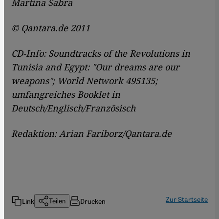
Martina Sabra
© Qantara.de 2011
CD-Info: Soundtracks of the Revolutions in
Tunisia and Egypt: "Our dreams are our
weapons"; World Network 495135;
umfangreiches Booklet in
Deutsch/Englisch/Französisch
Redaktion: Arian Fariborz/Qantara.de
Zur Startseite
Link
Drucken
Teilen