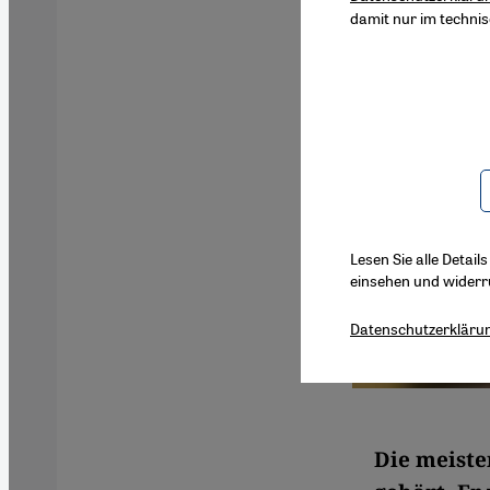
damit nur im techni
Lesen Sie alle Detail
einsehen und widerr
Datenschutzerkläru
Die meiste