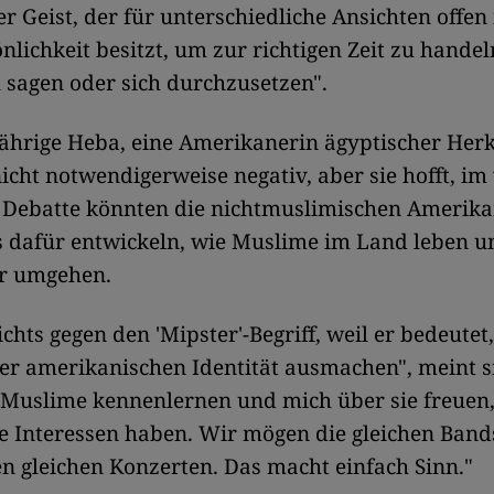
r Geist, der für unterschiedliche Ansichten offen 
nlichkeit besitzt, um zur richtigen Zeit zu handel
sagen oder sich durchzusetzen".
jährige Heba, eine Amerikanerin ägyptischer Herku
nicht notwendigerweise negativ, aber sie hofft, im
r Debatte könnten die nichtmuslimischen Amerik
s dafür entwickeln, wie Muslime im Land leben u
r umgehen.
chts gegen den 'Mipster'-Begriff, weil er bedeutet
der amerikanischen Identität ausmachen", meint si
-Muslime kennenlernen und mich über sie freuen,
 Interessen haben. Wir mögen die gleichen Band
n gleichen Konzerten. Das macht einfach Sinn."