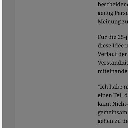
bescheidene
genug Persö
Meinung zu 
Für die 25-
diese Idee 
Verlauf de
Verständni
miteinande
"Ich habe ni
einen Teil 
kann Nicht
gemeinsame
gehen zu de