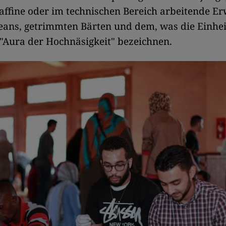
affine oder im technischen Bereich arbeitende E
Jeans, getrimmten Bärten und dem, was die Einhe
s "Aura der Hochnäsigkeit" bezeichnen.