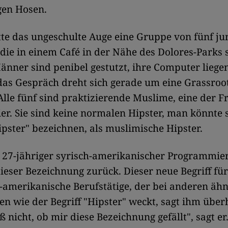
gen Hosen.
te das ungeschulte Auge eine Gruppe von fünf j
die in einem Café in der Nähe des Dolores-Parks s
änner sind penibel gestutzt, ihre Computer liege
das Gespräch dreht sich gerade um eine Grassroot
lle fünf sind praktizierende Muslime, eine der F
ier. Sie sind keine normalen Hipster, man könnte 
ipster" bezeichnen, als muslimische Hipster.
27-jähriger syrisch-amerikanischer Programmier
dieser Bezeichnung zurück. Dieser neue Begriff fü
amerikanische Berufstätige, der bei anderen ähn
en wie der Begriff "Hipster" weckt, sagt ihm über
ß nicht, ob mir diese Bezeichnung gefällt", sagt er