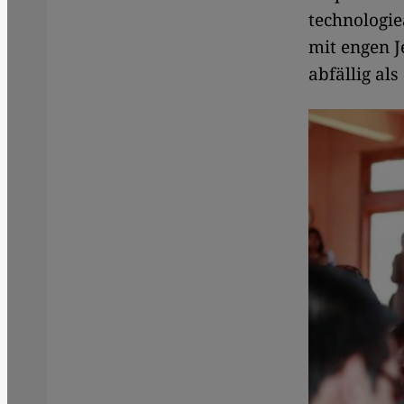
technologie
mit engen 
abfällig al