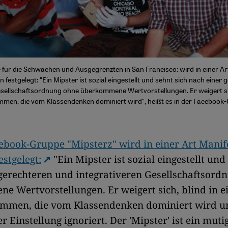
e für die Schwachen und Ausgegrenzten in San Francisco: wird in einer Ar
on festgelegt: "Ein Mipster ist sozial eingestellt und sehnt sich nach einer
esellschaftsordnung ohne überkommene Wertvorstellungen. Er weigert sich
men, die vom Klassendenken dominiert wird", heißt es in der Facebook
cebook-Gruppe "Mipsterz"
wird in einer Art Manif
estgelegt:
"Ein Mipster ist sozial eingestellt und
gerechteren und integrativeren Gesellschaftsord
 Wertvorstellungen. Er weigert sich, blind in e
mmen, die vom Klassendenken dominiert wird u
r Einstellung ignoriert. Der 'Mipster' ist ein muti