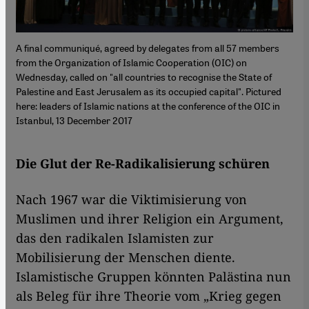
A final communiqué, agreed by delegates from all 57 members
from the Organization of Islamic Cooperation (OIC) on
Wednesday, called on "all countries to recognise the State of
Palestine and East Jerusalem as its occupied capital". Pictured
here: leaders of Islamic nations at the conference of the OIC in
Istanbul, 13 December 2017
Die Glut der Re-Radikalisierung schüren
Nach 1967 war die Viktimisierung von
Muslimen und ihrer Religion ein Argument,
das den radikalen Islamisten zur
Mobilisierung der Menschen diente.
Islamistische Gruppen könnten Palästina nun
als Beleg für ihre Theorie vom „Krieg gegen