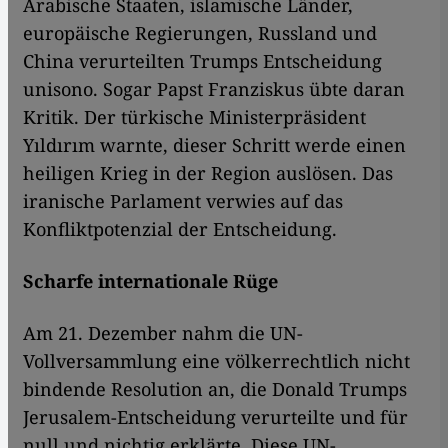
Arabische Staaten, islamische Länder,
europäische Regierungen, Russland und
China verurteilten Trumps Entscheidung
unisono. Sogar Papst Franziskus übte daran
Kritik. Der türkische Ministerpräsident
Yıldırım warnte, dieser Schritt werde einen
heiligen Krieg in der Region auslösen. Das
iranische Parlament verwies auf das
Konfliktpotenzial der Entscheidung.
Scharfe internationale Rüge
Am 21. Dezember nahm die UN-
Vollversammlung eine völkerrechtlich nicht
bindende Resolution an, die Donald Trumps
Jerusalem-Entscheidung verurteilte und für
null und nichtig erklärte. Diese UN-