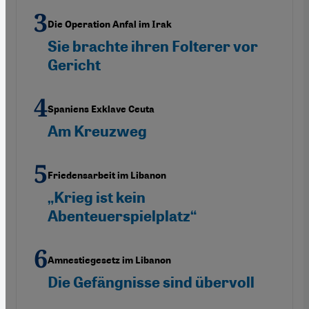
Die Operation Anfal im Irak
Sie brachte ihren Folterer vor
Gericht
Spaniens Exklave Ceuta
Am Kreuzweg
Friedensarbeit im Libanon
„Krieg ist kein
Abenteuerspielplatz“
Amnestiegesetz im Libanon
Die Gefängnisse sind übervoll