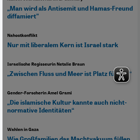
„Man wird als Antisemit und Hamas-Freund
diffamiert”
Nahostkonflikt
Nur mit liberalem Kern ist Israel stark
Israelische Regisseurin Netalie Braun
„Zwischen Fluss und Meer ist Platz für alle“
Gender-Forscherin Amel Grami
„Die islamische Kultur kannte auch nicht-
normative Identitäten“
Wahlen in Gaza
Wie Großfamilien das Machtvakuum füllen