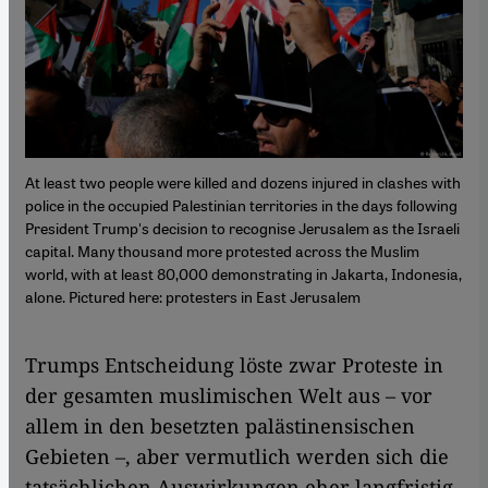
At least two people were killed and dozens injured in clashes with
police in the occupied Palestinian territories in the days following
President Trump's decision to recognise Jerusalem as the Israeli
capital. Many thousand more protested across the Muslim
world, with at least 80,000 demonstrating in Jakarta, Indonesia,
alone. Pictured here: protesters in East Jerusalem
Trumps Entscheidung löste zwar Proteste in
der gesamten muslimischen Welt aus – vor
allem in den besetzten palästinensischen
Gebieten –, aber vermutlich werden sich die
tatsächlichen Auswirkungen eher langfristig