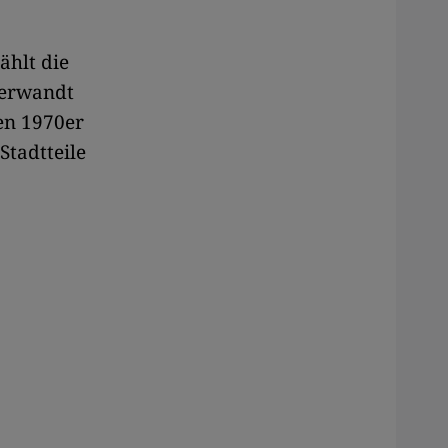
ählt die
Verwandt
en 1970er
Stadtteile