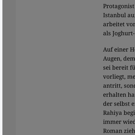
Protagonist
Istanbul au
arbeitet vo
als Joghurt
Auf einer H
Augen, dem 
sei bereit 
vorliegt, m
antritt, so
erhalten ha
der selbst 
Rahiya begi
immer wiede
Roman zieh