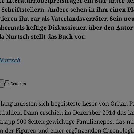
der Literaturnobelpreisträger ein Star unter d
 Schriftstellern. Andere sehen in ihm einen Pl
mieren ihn gar als Vaterlandsverräter. Sein n
abermals heftige Diskussionen über den Autor
a Nurtsch stellt das Buch vor.
Nurtsch
Drucken
n
 lang mussten sich begeisterte Leser von Orhan 
dulden. Dann erschien im Dezember 2014 das la
knapp 500 Seiten gewichtige Familienepos, das mi
der Figuren und einer ergänzenden Chronologi