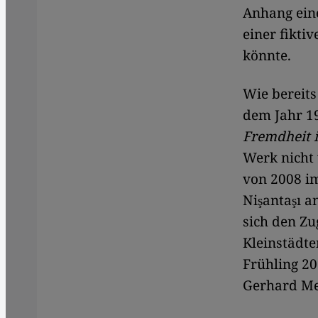
Anhang ein
einer fikti
könnte.
Wie bereit
dem Jahr 1
Fremdheit i
Werk nicht
von 2008 im
Nişantaşı a
sich den Zu
Kleinstädte
Frühling 20
Gerhard Me