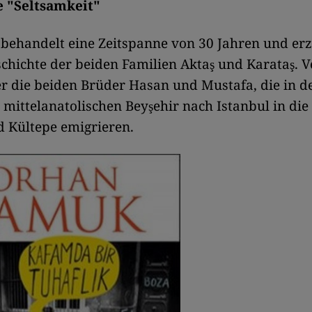
e "Seltsamkeit"
ehandelt eine Zeitspanne von 30 Jahren und erz
chichte der beiden Familien Aktaş und Karataş. 
er die beiden Brüder Hasan und Mustafa, die in d
mittelanatolischen Beyşehir nach Istanbul in die 
 Kültepe emigrieren.