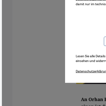
damit nur im techni
Lesen Sie alle Detail
einsehen und widerr
Datenschutzerkläru
An Orhan P