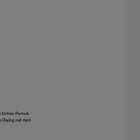
lt Orhan Pamuk
n Dialog mit dem