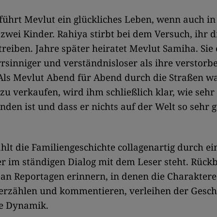
führt Mevlut ein glückliches Leben, wenn auch in
ei Kinder. Rahiya stirbt bei dem Versuch, ihr d
treiben. Jahre später heiratet Mevlut Samiha. Sie
arrsinniger und verständnisloser als ihre verstorb
 Als Mevlut Abend für Abend durch die Straßen w
zu verkaufen, wird ihm schließlich klar, wie sehr
nden ist und dass er nichts auf der Welt so sehr g
lt die Familiengeschichte collagenartig durch ei
er im ständigen Dialog mit dem Leser steht. Rüc
 an Reportagen erinnern, in denen die Charaktere
erzählen und kommentieren, verleihen der Gesch
se Dynamik.