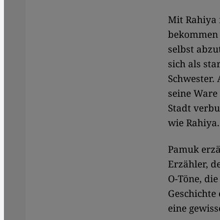
Mit Rahiya 
bekommen zw
selbst abzu
sich als st
Schwester.
seine Ware 
Stadt verbu
wie Rahiya.
Pamuk erzäh
Erzähler, d
O-Töne, die
Geschichte 
eine gewis