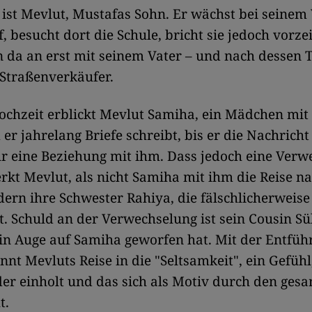
 ist Mevlut, Mustafas Sohn. Er wächst bei seinem 
f, besucht dort die Schule, bricht sie jedoch vorze
n da an erst mit seinem Vater – und nach dessen T
-Straßenverkäufer.
ochzeit erblickt Mevlut Samiha, ein Mädchen mit
er jahrelang Briefe schreibt, bis er die Nachricht 
für eine Beziehung mit ihm. Dass jedoch eine Ver
erkt Mevlut, als nicht Samiha mit ihm die Reise n
ndern ihre Schwester Rahiya, die fälschlicherweise 
t. Schuld an der Verwechselung ist sein Cousin S
ein Auge auf Samiha geworfen hat. Mit der Entfü
nnt Mevluts Reise in die "Seltsamkeit", ein Gefühl
r einholt und das sich als Motiv durch den ges
t.