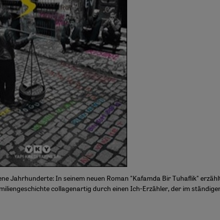
ene Jahrhunderte: In seinem neuen Roman "Kafamda Bir Tuhaflik" erzäh
miliengeschichte collagenartig durch einen Ich-Erzähler, der im ständige