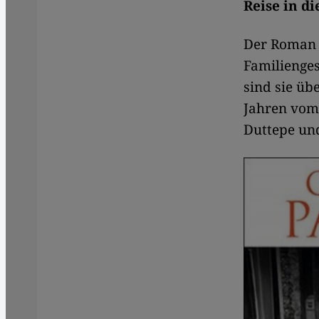
Reise in di
Der Roman b
Familienges
sind sie üb
Jahren vom 
Duttepe und