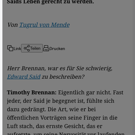
Saids Leben gerecht zu werden.
Von
Tugrul von Mende
Link
Drucken
Teilen
Herr Brennan, war es für Sie schwierig,
Edward Said
zu beschreiben?
Timothy Brennan:
Eigentlich gar nicht. Fast
jeder, der Said je begegnet ist, fühlte sich
dazu gedrängt. Die Art, wie er bei
öffentlichen Vorträgen seine Finger in die
Luft stach, das ernste Gesicht, das er
aufsetzte, um seine Nervosität vor laufenden