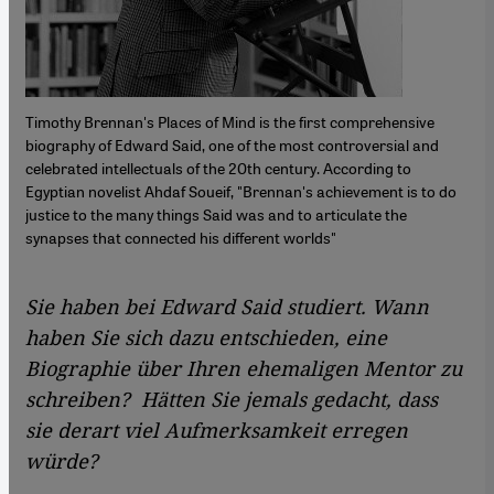
Timothy Brennan's Places of Mind is the first comprehensive
biography of Edward Said, one of the most controversial and
celebrated intellectuals of the 20th century. According to
Egyptian novelist Ahdaf Soueif, "Brennan's achievement is to do
justice to the many things Said was and to articulate the
synapses that connected his different worlds"
Sie haben bei Edward Said studiert. Wann
haben Sie sich dazu entschieden, eine
Biographie über Ihren ehemaligen Mentor zu
schreiben? Hätten Sie jemals gedacht, dass
sie derart viel Aufmerksamkeit erregen
würde?