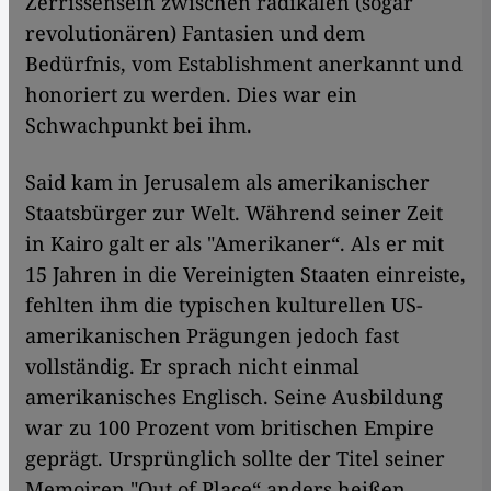
Zerrissensein zwischen radikalen (sogar
revolutionären) Fantasien und dem
Bedürfnis, vom Establishment anerkannt und
honoriert zu werden. Dies war ein
Schwachpunkt bei ihm.
Said kam in Jerusalem als amerikanischer
Staatsbürger zur Welt. Während seiner Zeit
in Kairo galt er als "Amerikaner“. Als er mit
15 Jahren in die Vereinigten Staaten einreiste,
fehlten ihm die typischen kulturellen US-
amerikanischen Prägungen jedoch fast
vollständig. Er sprach nicht einmal
amerikanisches Englisch. Seine Ausbildung
war zu 100 Prozent vom britischen Empire
geprägt. Ursprünglich sollte der Titel seiner
Memoiren "Out of Place“ anders heißen,