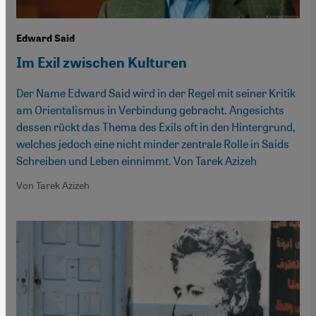
Edward Said
Im Exil zwischen Kulturen
Der Name Edward Said wird in der Regel mit seiner Kritik
am Orientalismus in Verbindung gebracht. Angesichts
dessen rückt das Thema des Exils oft in den Hintergrund,
welches jedoch eine nicht minder zentrale Rolle in Saids
Schreiben und Leben einnimmt. Von Tarek Azizeh
Von Tarek Azizeh