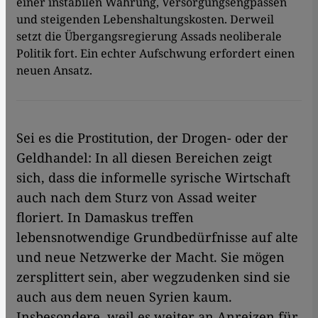
einer instabilen Währung, Versorgungsengpässen
und steigenden Lebenshaltungskosten. Derweil
setzt die Übergangsregierung Assads neoliberale
Politik fort. Ein echter Aufschwung erfordert einen
neuen Ansatz.
Sei es die Prostitution, der Drogen- oder der
Geldhandel: In all diesen Bereichen zeigt
sich, dass die informelle syrische Wirtschaft
auch nach dem Sturz von Assad weiter
floriert. In Damaskus treffen
lebensnotwendige Grundbedürfnisse auf alte
und neue Netzwerke der Macht. Sie mögen
zersplittert sein, aber wegzudenken sind sie
auch aus dem neuen Syrien kaum.
Insbesondere, weil es weiter an Anreizen für