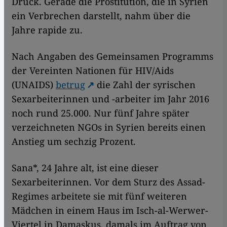
Druck. Gerade die Prostitution, die in Syrien
ein Verbrechen darstellt, nahm über die
Jahre rapide zu.
Nach Angaben des Gemeinsamen Programms
der Vereinten Nationen für HIV/Aids
(UNAIDS)
betrug
die Zahl der syrischen
Sexarbeiterinnen und -arbeiter im Jahr 2016
noch rund 25.000. Nur fünf Jahre später
verzeichneten NGOs in Syrien bereits einen
Anstieg um sechzig Prozent.
Sana*, 24 Jahre alt, ist eine dieser
Sexarbeiterinnen. Vor dem Sturz des Assad-
Regimes arbeitete sie mit fünf weiteren
Mädchen in einem Haus im Isch-al-Werwer-
Viertel in Damaskus, damals im Auftrag von