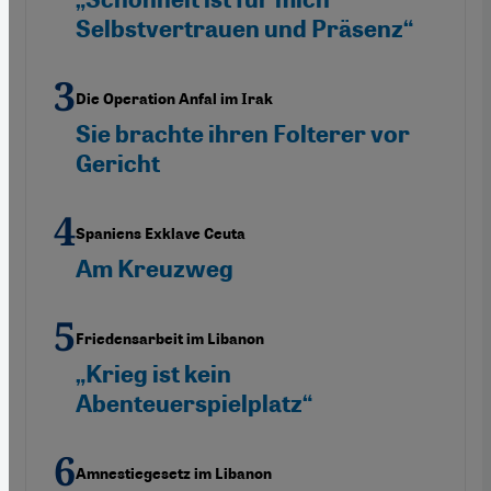
Selbstvertrauen und Präsenz“
Die Operation Anfal im Irak
Sie brachte ihren Folterer vor
Gericht
Spaniens Exklave Ceuta
Am Kreuzweg
Friedensarbeit im Libanon
„Krieg ist kein
Abenteuerspielplatz“
Amnestiegesetz im Libanon