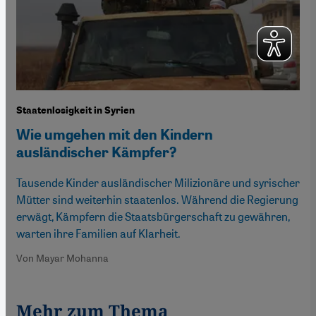
Staatenlosigkeit in Syrien
Wie umgehen mit den Kindern
ausländischer Kämpfer?
Tausende Kinder ausländischer Milizionäre und syrischer
Mütter sind weiterhin staatenlos. Während die Regierung
erwägt, Kämpfern die Staatsbürgerschaft zu gewähren,
warten ihre Familien auf Klarheit.
Von Mayar Mohanna
Mehr zum Thema