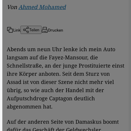
Von
Ahmed Mohamed
Link
Drucken
Teilen
Abends um neun Uhr lenke ich mein Auto
langsam auf die Fayez-Mansour, die
Schnellstraße, an der junge Prostituierte einst
ihre Körper anboten. Seit dem Sturz von
Assad ist von dieser Szene nicht mehr viel
übrig, so wie auch der Handel mit der
Aufputschdroge Captagon deutlich
abgenommen hat.
Auf der anderen Seite von Damaskus boomt
dafür das Geschäft der Geldwechsler.