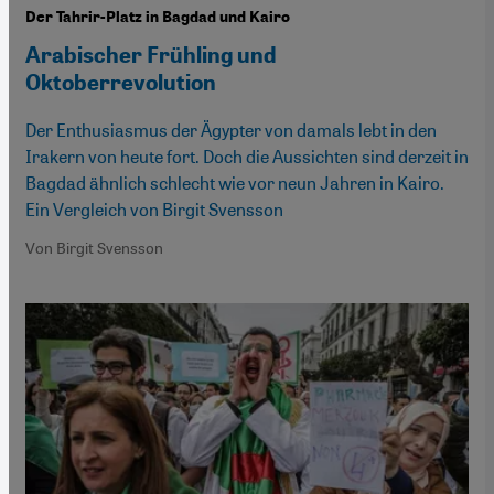
Der Tahrir-Platz in Bagdad und Kairo
Arabischer Frühling und
Oktoberrevolution
Der Enthusiasmus der Ägypter von damals lebt in den
Irakern von heute fort. Doch die Aussichten sind derzeit in
Bagdad ähnlich schlecht wie vor neun Jahren in Kairo.
Ein Vergleich von Birgit Svensson
Von Birgit Svensson