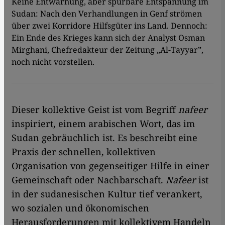
Keine Entwarnung, aber spürbare Entspannung im
Sudan: Nach den Verhandlungen in Genf strömen
über zwei Korridore Hilfsgüter ins Land. Dennoch:
Ein Ende des Krieges kann sich der Analyst Osman
Mirghani, Chefredakteur der Zeitung „Al-Tayyar”,
noch nicht vorstellen.
Dieser kollektive Geist ist vom Begriff
nafeer
inspiriert, einem arabischen Wort, das im
Sudan gebräuchlich ist. Es beschreibt eine
Praxis der schnellen, kollektiven
Organisation von gegenseitiger Hilfe in einer
Gemeinschaft oder Nachbarschaft.
Nafeer
ist
in der sudanesischen Kultur tief verankert,
wo sozialen und ökonomischen
Herausforderungen mit kollektivem Handeln