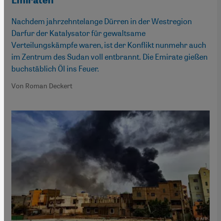
Nachdem jahrzehntelange Dürren in der Westregion
Darfur der Katalysator für gewaltsame
Verteilungskämpfe waren, ist der Konflikt nunmehr auch
im Zentrum des Sudan voll entbrannt. Die Emirate gießen
buchstäblich Öl ins Feuer.
Von Roman Deckert