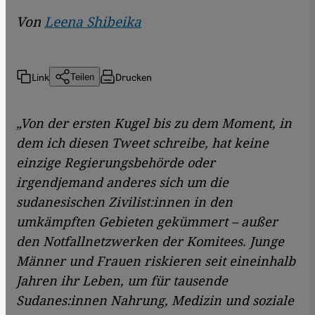
Von
Leena Shibeika
Link
Drucken
Teilen
„Von der ersten Kugel bis zu dem Moment, in
dem ich diesen Tweet schreibe, hat keine
einzige Regierungsbehörde oder
irgendjemand anderes sich um die
sudanesischen Zivilist:innen in den
umkämpften Gebieten gekümmert – außer
den Notfallnetzwerken der Komitees. Junge
Männer und Frauen riskieren seit eineinhalb
Jahren ihr Leben, um für tausende
Sudanes:innen Nahrung, Medizin und soziale