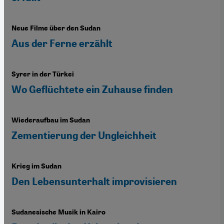
Neue Filme über den Sudan
Aus der Ferne erzählt
Syrer in der Türkei
Wo Geflüchtete ein Zuhause finden
Wiederaufbau im Sudan
Zementierung der Ungleichheit
Krieg im Sudan
Den Lebensunterhalt improvisieren
Sudanesische Musik in Kairo