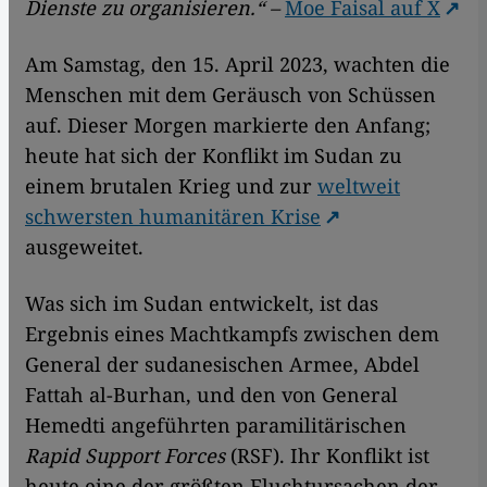
Dienste zu organisieren.“ –
Moe Faisal auf X
Am Samstag, den 15. April 2023, wachten die
Menschen mit dem Geräusch von Schüssen
auf. Dieser Morgen markierte den Anfang;
heute hat sich der Konflikt im Sudan zu
einem brutalen Krieg und zur
weltweit
schwersten humanitären Krise
ausgeweitet.
Was sich im Sudan entwickelt, ist das
Ergebnis eines Machtkampfs zwischen dem
General der sudanesischen Armee, Abdel
Fattah al-Burhan, und den von General
Hemedti angeführten paramilitärischen
Rapid Support Forces
(RSF). Ihr Konflikt ist
heute eine der größten Fluchtursachen der