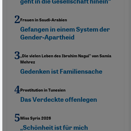
geht in die Gesellschaft hinein“
Frauen in Saudi-Arabien
Gefangen in einem System der
Gender-Apartheid
„Die vielen Leben des Ibrahim Nagui“ von Samia
Mehrez
Gedenken ist Familiensache
Prostitution in Tunesien
Das Verdeckte offenlegen
Miss Syria 2026
„Schönheit ist für mich