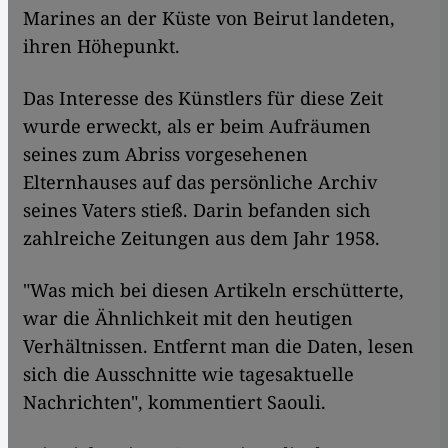
Marines an der Küste von Beirut landeten,
ihren Höhepunkt.
Das Interesse des Künstlers für diese Zeit
wurde erweckt, als er beim Aufräumen
seines zum Abriss vorgesehenen
Elternhauses auf das persönliche Archiv
seines Vaters stieß. Darin befanden sich
zahlreiche Zeitungen aus dem Jahr 1958.
"Was mich bei diesen Artikeln erschütterte,
war die Ähnlichkeit mit den heutigen
Verhältnissen. Entfernt man die Daten, lesen
sich die Ausschnitte wie tagesaktuelle
Nachrichten", kommentiert Saouli.