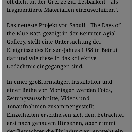
oft dicht an der Grenze zur Lesbarkeit – als
fragmentierte Materialien einzuverleiben".
Das neueste Projekt von Saouli, "The Days of
the Blue Bat", gezeigt in der Beiruter Agial
Gallery, stellt eine Untersuchung der
Ereignisse des Krisen-Jahres 1958 in Beirut
dar und wie diese in das kollektive
Gedächtnis eingegangen sind.
In einer großformatigen Installation und
einer Reihe von Montagen werden Fotos,
Zeitungsausschnitte, Videos und
Tonaufnahmen zusammengestellt.
Einzelheiten erschließen sich dem Betrachter
erst nach genauem Hinsehen, aber nimmt
der Betrachter die Einladung an, entsteht ein