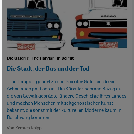
Die Galerie ''The Hangar" in Beirut
Die Stadt, der Bus und der Tod
"The Hangar" gehört zu den Beiruter Galerien, deren
Arbeit auch politisch ist. Die Künstler nehmen Bezug auf
die von Gewalt geprägte jüngere Geschichte ihres Landes
und machen Menschen mit zeitgenössischer Kunst
bekannt, die sonst mit der kulturellen Moderne kaum in
Berührung kommen.
Von Kersten Knipp