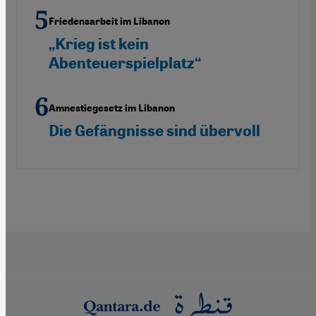
Friedensarbeit im Libanon
„Krieg ist kein
Abenteuerspielplatz“
Amnestiegesetz im Libanon
Die Gefängnisse sind übervoll