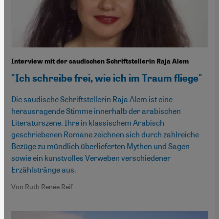
Interview mit der saudischen Schriftstellerin Raja Alem
"Ich schreibe frei, wie ich im Traum fliege"
Die saudische Schriftstellerin Raja Alem ist eine
herausragende Stimme innerhalb der arabischen
Literaturszene. Ihre in klassischem Arabisch
geschriebenen Romane zeichnen sich durch zahlreiche
Bezüge zu mündlich überlieferten Mythen und Sagen
sowie ein kunstvolles Verweben verschiedener
Erzählstränge aus.
Von Ruth Renée Reif