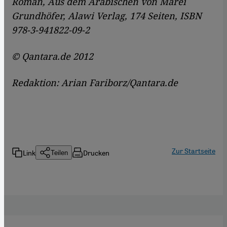
Roman, Aus dem Arabischen von Marei
Grundhöfer, Alawi Verlag, 174 Seiten, ISBN
978-3-941822-09-2
© Qantara.de 2012
Redaktion: Arian Fariborz/Qantara.de
Zur Startseite
Link
Drucken
Teilen