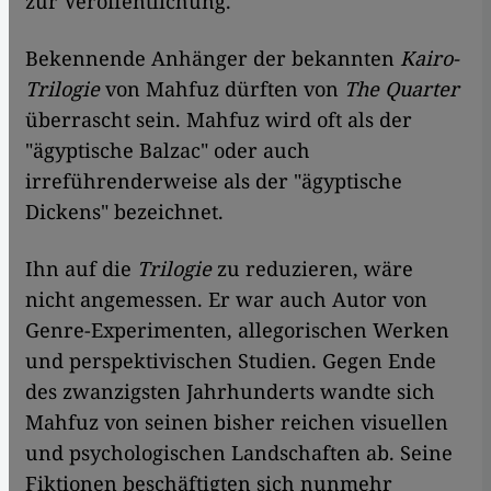
zur Veröffentlichung.
Bekennende Anhänger der bekannten
Kairo-
Trilogie
von Mahfuz dürften von
The Quarter
überrascht sein. Mahfuz wird oft als der
"ägyptische Balzac" oder auch
irreführenderweise als der "ägyptische
Dickens" bezeichnet.
Ihn auf die
Trilogie
zu reduzieren, wäre
nicht angemessen.
Er war auch Autor von
Genre-Experimenten, allegorischen Werken
und perspektivischen Studien. Gegen Ende
des zwanzigsten Jahrhunderts wandte sich
Mahfuz von seinen bisher reichen visuellen
und psychologischen Landschaften ab. Seine
Fiktionen beschäftigten sich nunmehr