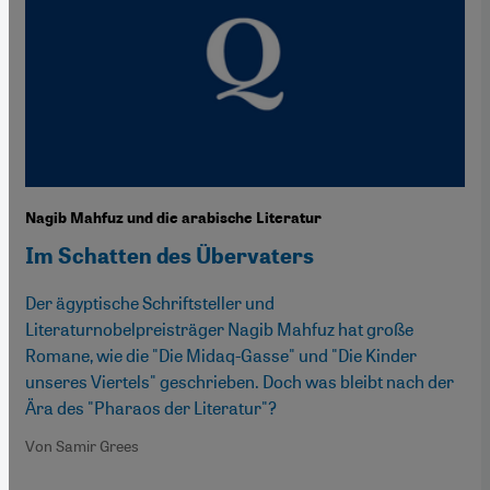
Nagib Mahfuz und die arabische Literatur
Im Schatten des Übervaters
Der ägyptische Schriftsteller und
Literaturnobelpreisträger Nagib Mahfuz hat große
Romane, wie die "Die Midaq-Gasse" und "Die Kinder
unseres Viertels" geschrieben. Doch was bleibt nach der
Ära des "Pharaos der Literatur"?
Von Samir Grees