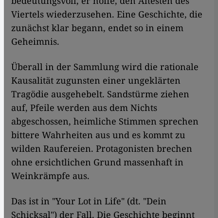
bedeutungsvoll, er hoffe, den Ältesten des
Viertels wiederzusehen. Eine Geschichte, die
zunächst klar begann, endet so in einem
Geheimnis.
Überall in der Sammlung wird die rationale
Kausalität zugunsten einer ungeklärten
Tragödie ausgehebelt. Sandstürme ziehen
auf, Pfeile werden aus dem Nichts
abgeschossen, heimliche Stimmen sprechen
bittere Wahrheiten aus und es kommt zu
wilden Raufereien. Protagonisten brechen
ohne ersichtlichen Grund massenhaft in
Weinkrämpfe aus.
Das ist in "Your Lot in Life" (dt. "Dein
Schicksal") der Fall. Die Geschichte beginnt