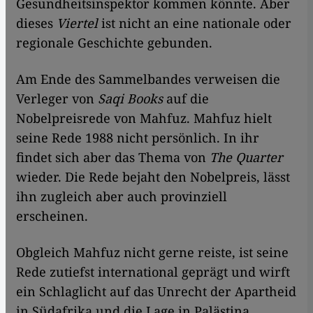
Gesundheitsinspektor kommen könnte. Aber
dieses
Viertel
ist nicht an eine nationale oder
regionale Geschichte gebunden.
Am Ende des Sammelbandes verweisen die
Verleger von
Saqi Books
auf die
Nobelpreisrede von Mahfuz. Mahfuz hielt
seine Rede 1988 nicht persönlich. In ihr
findet sich aber das Thema von
The Quarter
wieder. Die Rede bejaht den Nobelpreis, lässt
ihn zugleich aber auch provinziell
erscheinen.
Obgleich Mahfuz nicht gerne reiste, ist seine
Rede zutiefst international geprägt und wirft
ein Schlaglicht auf das Unrecht der Apartheid
in Südafrika und die Lage in Palästina.