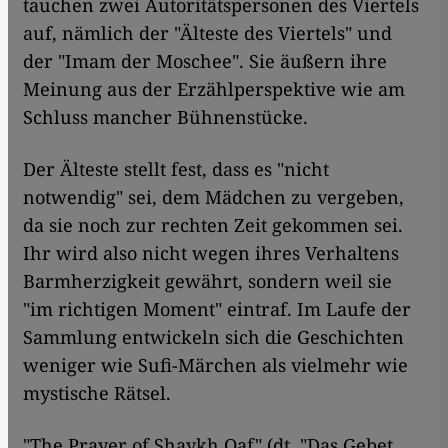
tauchen zwei Autoritätspersonen des Viertels
auf, nämlich der "Älteste des Viertels" und
der "Imam der Moschee". Sie äußern ihre
Meinung aus der Erzählperspektive wie am
Schluss mancher Bühnenstücke.
Der Älteste stellt fest, dass es "nicht
notwendig" sei, dem Mädchen zu vergeben,
da sie noch zur rechten Zeit gekommen sei.
Ihr wird also nicht wegen ihres Verhaltens
Barmherzigkeit gewährt, sondern weil sie
"im richtigen Moment" eintraf. Im Laufe der
Sammlung entwickeln sich die Geschichten
weniger wie Sufi-Märchen als vielmehr wie
mystische Rätsel.
"The Prayer of Shaykh Qaf" (dt. "Das Gebet