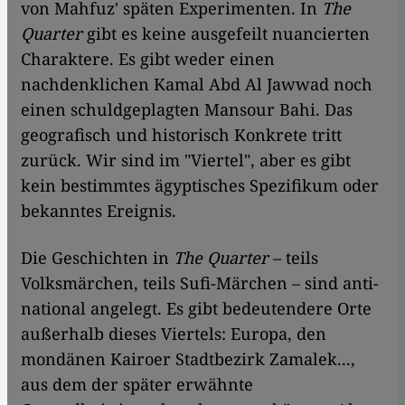
von Mahfuz' späten Experimenten. In
The
Quarter
gibt es keine ausgefeilt nuancierten
Charaktere. Es gibt weder einen
nachdenklichen Kamal Abd Al Jawwad noch
einen schuldgeplagten Mansour Bahi. Das
geografisch und historisch Konkrete tritt
zurück. Wir sind im "Viertel", aber es gibt
kein bestimmtes ägyptisches Spezifikum oder
bekanntes Ereignis.
Die Geschichten in
The Quarter
– teils
Volksmärchen, teils Sufi-Märchen – sind anti-
national angelegt. Es gibt bedeutendere Orte
außerhalb dieses Viertels: Europa, den
mondänen Kairoer Stadtbezirk Zamalek...,
aus dem der später erwähnte