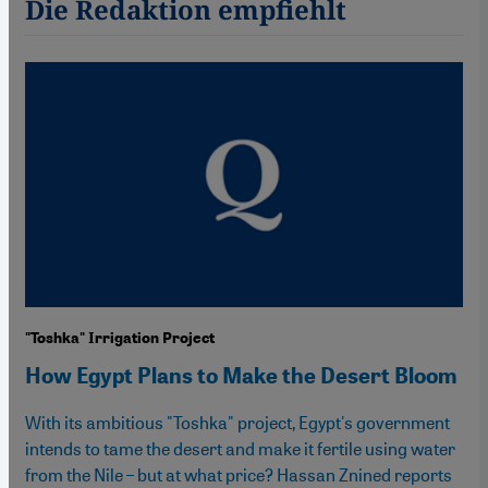
Die Redaktion empfiehlt
"Toshka" Irrigation Project
How Egypt Plans to Make the Desert Bloom
With its ambitious "Toshka" project, Egypt's government
intends to tame the desert and make it fertile using water
from the Nile – but at what price? Hassan Znined reports