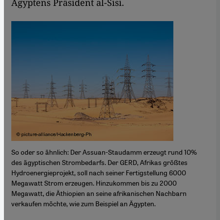
Ägyptens Präsident al-Sisi.
So oder so ähnlich: Der Assuan-Staudamm erzeugt rund 10%
des ägyptischen Strombedarfs. Der GERD, Afrikas größtes
Hydroenergieprojekt, soll nach seiner Fertigstellung 6000
Megawatt Strom erzeugen. Hinzukommen bis zu 2000
Megawatt, die Äthiopien an seine afrikanischen Nachbarn
verkaufen möchte, wie zum Beispiel an Ägypten.