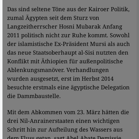
Das sind seltene Töne aus der Kairoer Politik,
zumal Ägypten seit dem Sturz von
Langzeitherrscher Hosni Mubarak Anfang
2011 politisch nicht zur Ruhe kommt. Sowohl
der islamistische Ex-Präsident Mursi als auch
das neue Staatsoberhaupt al-Sisi nutzten den
Konflikt mit Äthiopien für außenpolitische
Ablenkungsmanöver. Verhandlungen
wurden ausgesetzt, erst im Herbst 2014
besuchte erstmals eine ägyptische Delegation
die Dammbaustelle.
Mit dem Abkommen vom 23. März hätten die
drei Nil-Anrainerstaaten einen wichtigen
Schritt hin zur Aufteilung des Wassers aus
dem Fluss getan, sagt Abel Abate Demissie