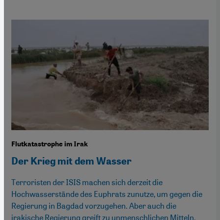
Flutkatastrophe im Irak
Der Krieg mit dem Wasser
Terroristen der ISIS machen sich derzeit die
Hochwasserstände des Euphrats zunutze, um gegen die
Regierung in Bagdad vorzugehen. Aber auch die
irakische Regierung greift zu unmenschlichen Mitteln.