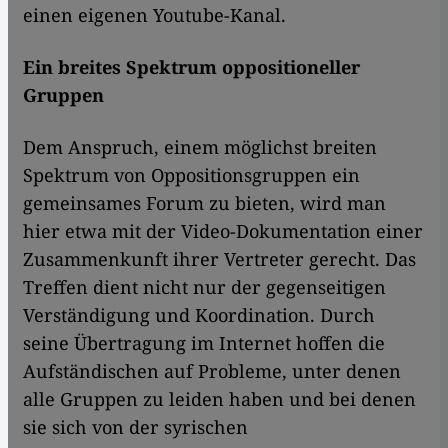
einen eigenen Youtube-Kanal.
Ein breites Spektrum oppositioneller
Gruppen
Dem Anspruch, einem möglichst breiten
Spektrum von Oppositionsgruppen ein
gemeinsames Forum zu bieten, wird man
hier etwa mit der Video-Dokumentation einer
Zusammenkunft ihrer Vertreter gerecht. Das
Treffen dient nicht nur der gegenseitigen
Verständigung und Koordination. Durch
seine Übertragung im Internet hoffen die
Aufständischen auf Probleme, unter denen
alle Gruppen zu leiden haben und bei denen
sie sich von der syrischen