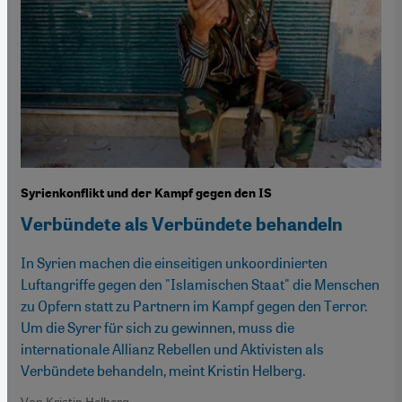
Syrienkonflikt und der Kampf gegen den IS
Verbündete als Verbündete behandeln
In Syrien machen die einseitigen unkoordinierten
Luftangriffe gegen den "Islamischen Staat" die Menschen
zu Opfern statt zu Partnern im Kampf gegen den Terror.
Um die Syrer für sich zu gewinnen, muss die
internationale Allianz Rebellen und Aktivisten als
Verbündete behandeln, meint Kristin Helberg.
Von Kristin Helberg