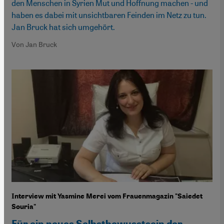
den Menschen in Syrien Mut und Hoffnung machen - und
haben es dabei mit unsichtbaren Feinden im Netz zu tun.
Jan Bruck hat sich umgehört.
Von Jan Bruck
Interview mit Yasmine Merei vom Frauenmagazin "Saiedet
Souria"