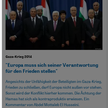
Gaza-Krieg 2014
"Europa muss sich seiner Verantwortung
für den Frieden stellen"
Angesichts der Unfähigkeit der Beteiligten im Gaza-Krieg,
Frieden zu schließen, darf Europa nicht außen vor stehen.
Sonst wird der Konflikt hierher kommen. Die Ächtung der
Hamas hat sich als kontraproduktiv erwiesen. Ein
Kommentar von Abdel Mottaleb El Husseini.