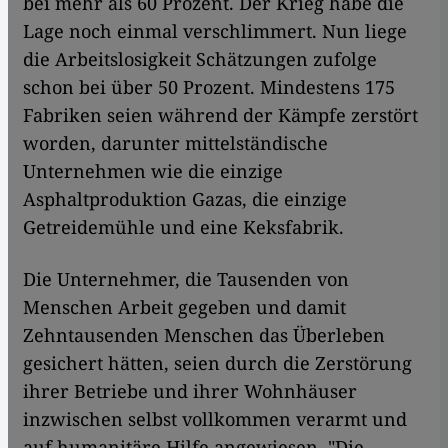
bei mehr als 60 Prozent. Der Krieg habe die
Lage noch einmal verschlimmert. Nun liege
die Arbeitslosigkeit Schätzungen zufolge
schon bei über 50 Prozent. Mindestens 175
Fabriken seien während der Kämpfe zerstört
worden, darunter mittelständische
Unternehmen wie die einzige
Asphaltproduktion Gazas, die einzige
Getreidemühle und eine Keksfabrik.
Die Unternehmer, die Tausenden von
Menschen Arbeit gegeben und damit
Zehntausenden Menschen das Überleben
gesichert hätten, seien durch die Zerstörung
ihrer Betriebe und ihrer Wohnhäuser
inzwischen selbst vollkommen verarmt und
auf humanitäre Hilfe angewiesen. "Die