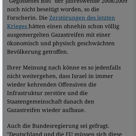
"Gegossenes Blei" der Jahreswende 2008/2009
noch nicht beseitigt worden, so die
Forscherin. Die
Zerstörungen des letzten
Krieges
hätten einen ohnehin schon völlig
ausgemergelten Gazastreifen mit einer
ökonomisch und physisch geschwächten
Bevölkerung getroffen.
Ihrer Meinung nach könne es so jedenfalls
nicht weitergehen, dass Israel in immer
wieder kehrenden Offensiven die
Infrastruktur zerstöre und die
Staatengemeinschaft danach den
Gazastreifen wieder aufbaue.
Auch die Bundesregierung sei gefragt.
"Deutschland und die EU müssen sich diese