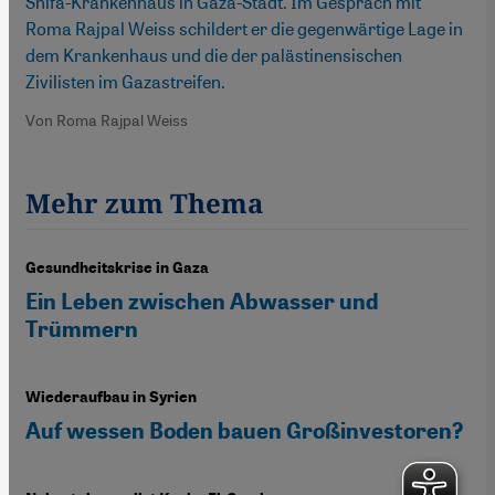
Shifa-Krankenhaus in Gaza-Stadt. Im Gespräch mit
Roma Rajpal Weiss schildert er die gegenwärtige Lage in
dem Krankenhaus und die der palästinensischen
Zivilisten im Gazastreifen.
Von Roma Rajpal Weiss
Mehr zum Thema
Gesundheitskrise in Gaza
Ein Leben zwischen Abwasser und
Trümmern
Wiederaufbau in Syrien
Auf wessen Boden bauen Großinvestoren?