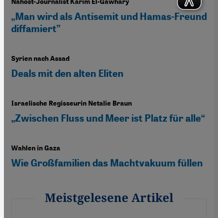
Nahost-Journalist Karim El-Gawhary
„Man wird als Antisemit und Hamas-Freund
diffamiert”
Syrien nach Assad
Deals mit den alten Eliten
Israelische Regisseurin Netalie Braun
„Zwischen Fluss und Meer ist Platz für alle“
Wahlen in Gaza
Wie Großfamilien das Machtvakuum füllen
Meistgelesene Artikel