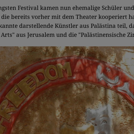
ngsten Festival kamen nun ehemalige Schüler und
ie bereits vorher mit dem Theater kooperiert h
nnte darstellende Künstler aus Palästina teil, d
Arts" aus Jerusalem und die "Palästinensische Zi