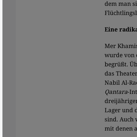
dem man si
Flüchtlingsl
Eine radik
Mer Khamis'
wurde von 
begrüßt. Üb
das Theater
Nabil Al-Ra
Qantara
-In
dreijährige
Lager und d
sind. Auch 
mit denen 