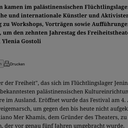
 kamen im palästinensischen Flüchtlingslage
he und internationale Künstler und Aktiviste
g zu Workshops, Vorträgen sowie Aufführung
um den zehnten Jahrestag des Freiheitstheat
 Ylenia Gostoli
Drucken
n
r der Freiheit", das sich im Flüchtlingslager Jenin
r bekanntesten palästinensischen Kultureinrichtu
e im Ausland. Eröffnet wurde das Festival am 4. 
eigemarsch, um gegen den bis heute nicht aufgek
liano Mer Khamis, dem Gründer des Theaters, zu
n, der vor genau fünf Jahren umgebracht wurde.