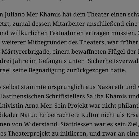
n Juliano Mer Khamis hat dem Theater einen sc
etzt, zumal dessen Mitarbeiter anschließend eine
und willkürlichen Festnahmen ertragen mussten. 
n weiterer Mitbegründer des Theaters, war frühe
-Märtyrerbrigade, einem bewaffneten Flügel der 
drei Jahre im Gefängnis unter "Sicherheitsverwa
rael seine Begnadigung zurückgezogen hatte.
 selbst stammte ursprünglich aus Nazareth und 
lästinensischen Schriftstellers Saliba Khamis un
ktivistin Arna Mer. Sein Projekt war nicht philan
ikaler Natur. Er betrachtete Kultur nicht als Ersa
en von Widerstand. Stattdessen war es sein Ziel,
es Theaterprojekt zu initiieren, und zwar an ein