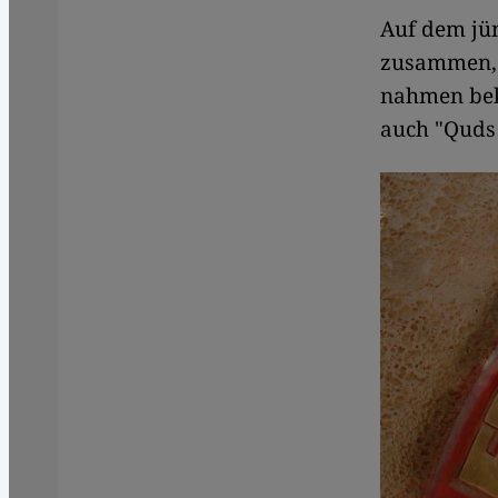
Auf dem jü
zusammen, d
nahmen beka
auch "Quds 