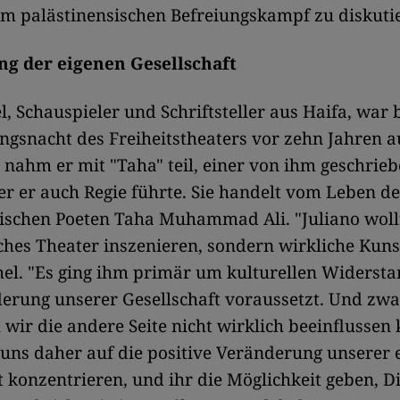
im palästinensischen Befreiungskampf zu diskuti
g der eigenen Gesellschaft
, Schauspieler und Schriftsteller aus Haifa, war b
ngsnacht des Freiheitstheaters vor zehn Jahren a
 nahm er mit "Taha" teil, einer von ihm geschrieb
er er auch Regie führte. Sie handelt vom Leben de
ischen Poeten Taha Muhammad Ali. "Juliano woll
sches Theater inszenieren, sondern wirkliche Kuns
hel. "Es ging ihm primär um kulturellen Widerst
erung unserer Gesellschaft voraussetzt. Und zw
 wir die andere Seite nicht wirklich beeinflussen
 uns daher auf die positive Veränderung unserer 
t konzentrieren, und ihr die Möglichkeit geben, D