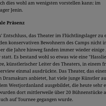
ch dies wohl am wenigsten vorstellen kann: im
ager Jenin.
ale Präsenz
 Entschluss, das Theater im Flüchtlingslager zu e
den konservativen Bewohnern des Camps nicht 
er die Jahre hinweg fanden immer wieder einige 
 statt. Es bestand wohl so etwas wie eine "Hasslie
ee, künstlerischer Leiter des Theaters, in einem 
terview einmal ausdrückte. Das Theater, das eine
n Dramakurs anbietet, hat viele junge Künstler a
em Westjordanland ausgebildet, die heute sehr e
wurden dort mittlerweile über 20 Bühnenstücke a
auch auf Tournee gegangen wurde.