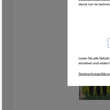
damit nur im techni
Lesen Sie alle Detail
einsehen und widerr
Datenschutzerkläru