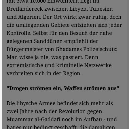
mit etwa 10.000 Einwohnern liegt im
Dreiländereck zwischen Libyen, Tunesien
und Algerien. Der Ort wirkt zwar ruhig, doch
die umliegenden Gebiete entziehen sich jeder
Kontrolle. Selbst für den Besuch der nahe
gelegenen Sanddünen empfiehlt der
Bürgermeister von Ghadames Polizeischutz:
Man wisse ja nie, was passiert. Denn
extremistische und kriminelle Netzwerke
verbreiten sich in der Region.
"Drogen strömen ein, Waffen strömen aus"
Die libysche Armee befindet sich mehr als
zwei Jahre nach der Revolution gegen
Muammar al-Gaddafi noch im Aufbau - und
hat es nur bedingt geschafft, die damaligen