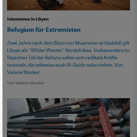
Islamismus in Libyen
Refugium für Extremisten
Zwei Jahre nach dem Sturz von Muammar al-Gaddafi gilt
Libyen als "Wilder Westen" Nordafrikas. Insbesondere im
libyschen Teil der Sahara sollen sich radikale Kräfte
tummeln, die teilweise auch Al-Qaida nahe stehen. Von
Valerie Stocker
Von Valerie Stocker