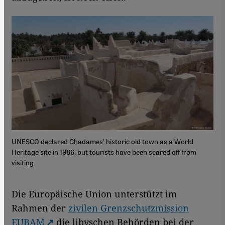
UNESCO declared Ghadames' historic old town as a World
Heritage site in 1986, but tourists have been scared off from
visiting
Die Europäische Union unterstützt im
Rahmen der
zivilen Grenzschutzmission
EUBAM
die libyschen Behörden bei der