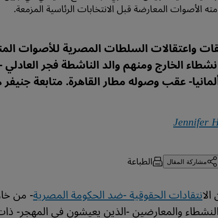
 الأصوات المعارضة قبل الانتخابات الرئاسية المزمعة.
ات واعتقالات السلطات المصرية للأصوات المن
نشطاء الخارج ومنهم والد الناشطة فجر العادلي -
انيا- عقب وصوله مطار القاهرة. متابعة جنيفر
Jennifer H
الطباعة
مشاركة المقال
الا
نتقادات الحقوقية -ضد الحكومة المصرية
- من خار
النشطاء والمعارضين -الذين يعيشون في المهجر- ذا