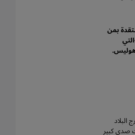
تقدة بمن
التي
 هوليس.
ج البلاد
ت صدى كبير