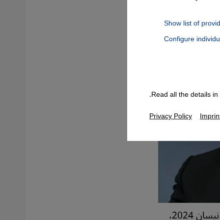
Show list of provi
Configure individ
Connect, Google Maps Embed, Google Tag Manager, Instagram Embed
Read all the details i
Privacy Policy
Imprin
تنتهي الولاية الرئاسية الثانية للرئيس المصري عبد الفتاح السيسي في أبريل/ نيسان 2024،