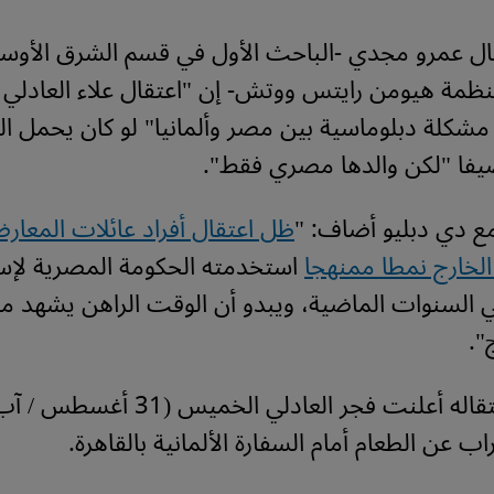
ل عمرو مجدي -الباحث الأول في قسم الشرق الأو
نظمة هيومن رايتس ووتش- إن "اعتقال علاء العادلي
مشكلة دبلوماسية بين مصر وألمانيا" لو كان يحمل ا
ضيفا "لكن والدها مصري فقط".
ع دي دبليو أضاف: "
ظل اعتقال أفراد عائلات المعار
لخارج نمطا ممنهجا
استخدمته الحكومة المصرية لإ
ي السنوات الماضية، ويبدو أن الوقت الراهن يشهد م
".
ب عن الطعام أمام السفارة الألمانية بالقاهرة.