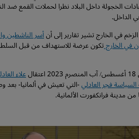
تقادات الخجولة داخل البلاد نظرا لحملات القمع ضد ا
ي الداخل.
زخم في الخارج تشير تقارير إلى أن
أسر الناشطين وا
ن في الخارج
تكون عرضة للاستهداف من قبل السلط
قال
 السياسة فجر العادلي
-التي تعيش في ألمانيا- بعد و
 من مدينة فرانكفورت الألمانية.