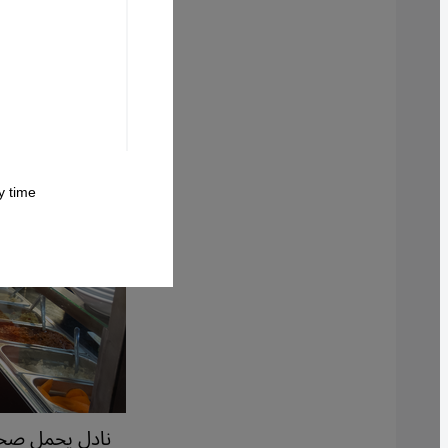
 time.
نادل يحمل صحن