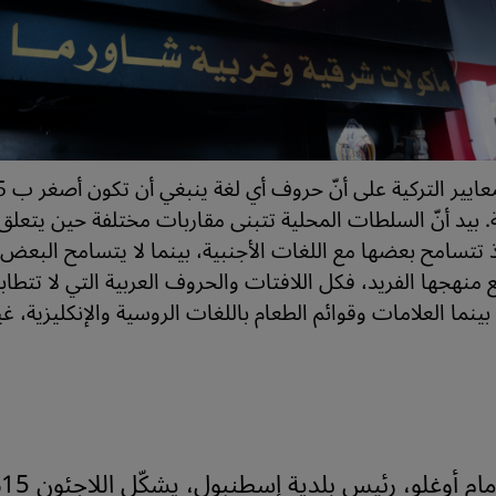
. بيد أنّ السلطات المحلية تتبنى مقاربات مختلفة حين يتعلق 
ذ تتسامح بعضها مع اللغات الأجنبية، بينما لا يتسامح البعض ا
 منهجها الفريد، فكل اللافتات والحروف العربية التي لا تتطاب
بينما العلامات وقوائم الطعام باللغات الروسية والإنكليزية، غي
وو