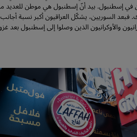
 في إسطنبول. بيد أنّ إسطنبول هي موطن للعديد من
. فبعد السوريين، يشكّل العراقيون أكبر نسبة أجانب،
رانيون والأوكرانيون الذين وصلوا إلى إسطنبول بعد غزو