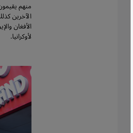
منهم يقيمون
الآخرين كذلك
الأفغان والإي
لأوكرانيا.