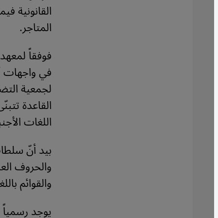
القانونية فيم
المتاجر.
فوفقاً لمعهد
لجمعية التضا
القاعدة تتبن
اللغات الأجنب
بيد أنّ سلطا
والحروف العرب
والقوائم بالل