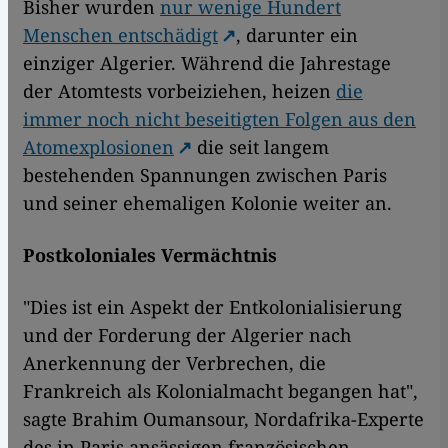
Bisher wurden
nur wenige Hundert
Menschen entschädigt
, darunter ein
einziger Algerier. Während die Jahrestage
der Atomtests vorbeiziehen, heizen
die
immer noch nicht beseitigten Folgen aus den
Atomexplosionen
die seit langem
bestehenden Spannungen zwischen Paris
und seiner ehemaligen Kolonie weiter an.
Postkoloniales Vermächtnis
"Dies ist ein Aspekt der Entkolonialisierung
und der Forderung der Algerier nach
Anerkennung der Verbrechen, die
Frankreich als Kolonialmacht begangen hat",
sagte Brahim Oumansour, Nordafrika-Experte
des in Paris ansässigen französischen