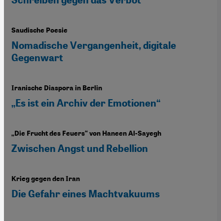
Schreiben gegen das Verbot
Saudische Poesie
Nomadische Vergangenheit, digitale
Gegenwart
Iranische Diaspora in Berlin
„Es ist ein Archiv der Emotionen“
„Die Frucht des Feuers“ von Haneen Al-Sayegh
Zwischen Angst und Rebellion
Krieg gegen den Iran
Die Gefahr eines Machtvakuums