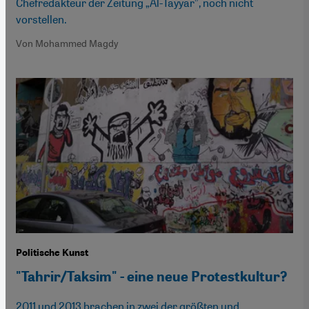
Chefredakteur der Zeitung „Al-Tayyar”, noch nicht
vorstellen.
Von Mohammed Magdy
Politische Kunst
"Tahrir/Taksim" - eine neue Protestkultur?
2011 und 2013 brachen in zwei der größten und