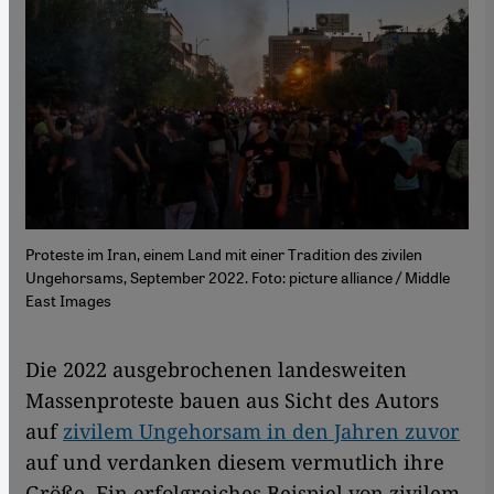
Proteste im Iran, einem Land mit einer Tradition des zivilen
Ungehorsams, September 2022. Foto: picture alliance / Middle
East Images
Die 2022 ausgebrochenen landesweiten
Massenproteste bauen aus Sicht des Autors
auf
zivilem Ungehorsam in den Jahren zuvor
auf und verdanken diesem vermutlich ihre
Größe. Ein erfolgreiches Beispiel von zivilem