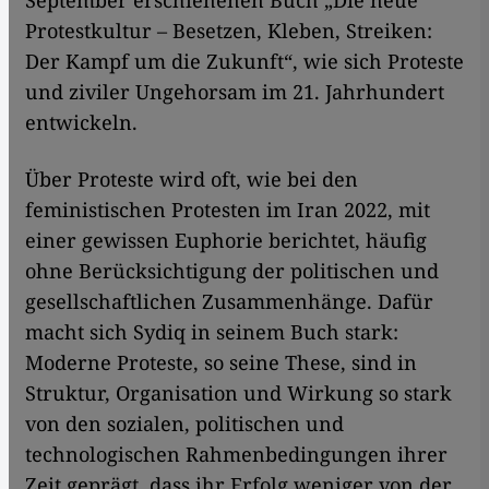
September erschienenen Buch „Die neue
Protestkultur – Besetzen, Kleben, Streiken:
Der Kampf um die Zukunft“, wie sich Proteste
und ziviler Ungehorsam im 21. Jahrhundert
entwickeln.
Über Proteste wird oft, wie bei den
feministischen Protesten im Iran 2022, mit
einer gewissen Euphorie berichtet, häufig
ohne Berücksichtigung der politischen und
gesellschaftlichen Zusammenhänge. Dafür
macht sich Sydiq in seinem Buch stark:
Moderne Proteste, so seine These, sind in
Struktur, Organisation und Wirkung so stark
von den sozialen, politischen und
technologischen Rahmenbedingungen ihrer
Zeit geprägt, dass ihr Erfolg weniger von der