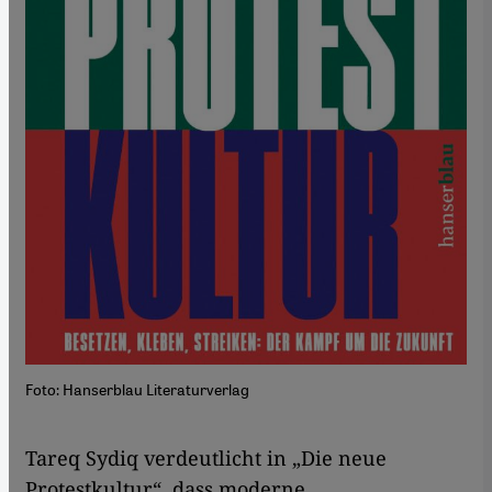
Foto: Hanserblau Literaturverlag
Tareq Sydiq verdeutlicht in „Die neue
Protestkultur“, dass moderne