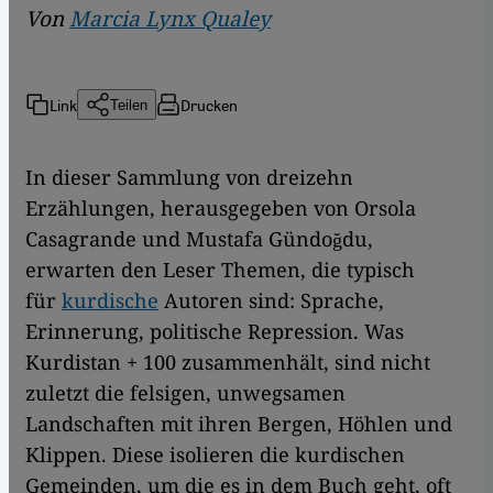
Von
Marcia Lynx Qualey
Link
Drucken
Teilen
In dieser Sammlung von dreizehn
Erzählungen, herausgegeben von Orsola
Casagrande und Mustafa Gündoğdu,
erwarten den Leser Themen, die typisch
für
kurdische
Autoren sind: Sprache,
Erinnerung, politische Repression. Was
Kurdistan + 100 zusammenhält, sind nicht
zuletzt die felsigen, unwegsamen
Landschaften mit ihren Bergen, Höhlen und
Klippen. Diese isolieren die kurdischen
Gemeinden, um die es in dem Buch geht, oft