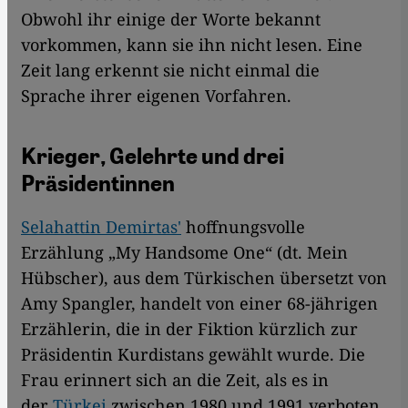
Obwohl ihr einige der Worte bekannt
vorkommen, kann sie ihn nicht lesen. Eine
Zeit lang erkennt sie nicht einmal die
Sprache ihrer eigenen Vorfahren.
Krieger, Gelehrte und drei
Präsidentinnen
Selahattin Demirtas'
hoffnungsvolle
Erzählung „My Handsome One“ (dt. Mein
Hübscher), aus dem Türkischen übersetzt von
Amy Spangler, handelt von einer 68-jährigen
Erzählerin, die in der Fiktion kürzlich zur
Präsidentin Kurdistans gewählt wurde. Die
Frau erinnert sich an die Zeit, als es in
der
Türkei
zwischen 1980 und 1991 verboten