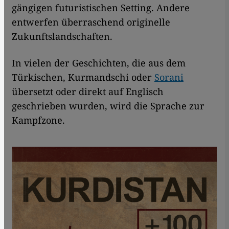
gängigen futuristischen Setting. Andere
entwerfen überraschend originelle
Zukunftslandschaften.
In vielen der Geschichten, die aus dem
Türkischen, Kurmandschi oder
Sorani
übersetzt oder direkt auf Englisch
geschrieben wurden, wird die Sprache zur
Kampfzone.