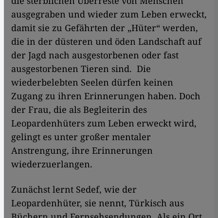
die sterblichen Überreste von Menschen
ausgegraben und wieder zum Leben erweckt,
damit sie zu Gefährten der „Hüter“ werden,
die in der düsteren und öden Landschaft auf
der Jagd nach ausgestorbenen oder fast
ausgestorbenen Tieren sind. Die
wiederbelebten Seelen dürfen keinen
Zugang zu ihren Erinnerungen haben. Doch
der Frau, die als Begleiterin des
Leopardenhüters zum Leben erweckt wird,
gelingt es unter großer mentaler
Anstrengung, ihre Erinnerungen
wiederzuerlangen.
Zunächst lernt Sedef, wie der
Leopardenhüter, sie nennt, Türkisch aus
Büchern und Fernsehsendungen. Als ein Ort