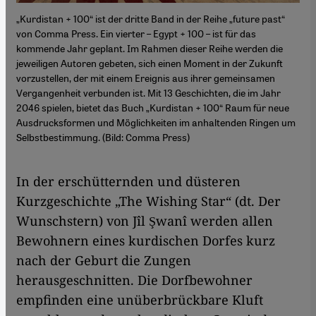
„Kurdistan + 100“ ist der dritte Band in der Reihe „future past“
von Comma Press. Ein vierter – Egypt + 100 – ist für das
kommende Jahr geplant. Im Rahmen dieser Reihe werden die
jeweiligen Autoren gebeten, sich einen Moment in der Zukunft
vorzustellen, der mit einem Ereignis aus ihrer gemeinsamen
Vergangenheit verbunden ist. Mit 13 Geschichten, die im Jahr
2046 spielen, bietet das Buch „Kurdistan + 100“ Raum für neue
Ausdrucksformen und Möglichkeiten im anhaltenden Ringen um
Selbstbestimmung. (Bild: Comma Press)
In der erschütternden und düsteren
Kurzgeschichte „The Wishing Star“ (dt. Der
Wunschstern) von Jîl Şwanî werden allen
Bewohnern eines kurdischen Dorfes kurz
nach der Geburt die Zungen
herausgeschnitten. Die Dorfbewohner
empfinden eine unüberbrückbare Kluft