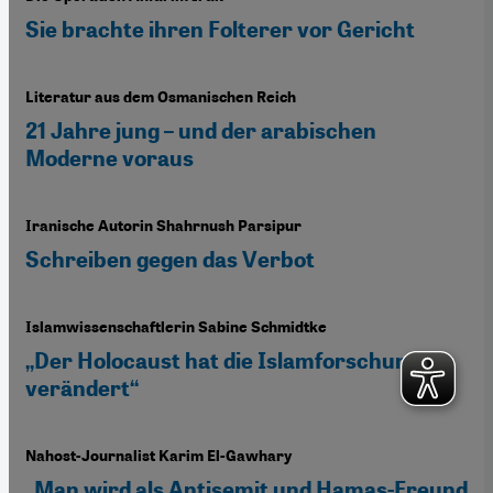
Sie brachte ihren Folterer vor Gericht
Literatur aus dem Osmanischen Reich
21 Jahre jung – und der arabischen
Moderne voraus
Iranische Autorin Shahrnush Parsipur
Schreiben gegen das Verbot
Islamwissenschaftlerin Sabine Schmidtke
„Der Holocaust hat die Islamforschung
verändert“
Nahost-Journalist Karim El-Gawhary
„Man wird als Antisemit und Hamas-Freund