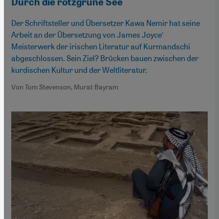
Durch die rotzgrüne See
Der Schriftsteller und Übersetzer Kawa Nemir hat seine
Arbeit an der Übersetzung von James Joyce′
Meisterwerk der irischen Literatur auf Kurmandschi
abgeschlossen. Sein Ziel? Brücken bauen zwischen der
kurdischen Kultur und der Weltliteratur.
Von Tom Stevenson, Murat Bayram