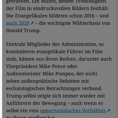
gewinnen. Ein Milieu, dessen Trostlosigkeit
der Film in eindrucksvollen Bildern festhält.
Die Evangelikalen bildeten schon 2016 – und
auch 2020
– die wichtigste Wählerbasis von
Donald Trump.
Zentrale Mitglieder der Administration, so
konstatieren evangelikale Führer im Film
stolz, kämen aus ihren Reihen, darunter auch
Vizepräsident Mike Pence oder
Außenminister Mike Pompeo, der nicht
selten außenpolitische Debatten mit
eschatologischen Betrachtungen verband.
Trump selbst zeigte sich immer wieder mit
Anführern der Bewegung – auch wenn er
selbst ein rein
opportunistisches Verhältnis
zu ihnen gepflegt hat.