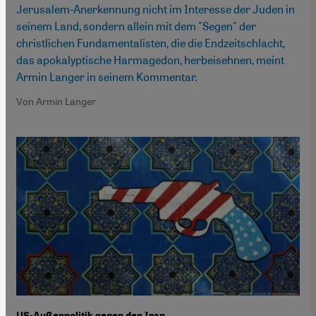
Jerusalem-Anerkennung nicht im Interesse der Juden in
seinem Land, sondern allein mit dem "Segen" der
christlichen Fundamentalisten, die die Endzeitschlacht,
das apokalyptische Harmagedon, herbeisehnen, meint
Armin Langer in seinem Kommentar.
Von Armin Langer
US-Außenpolitik gegen den Iran