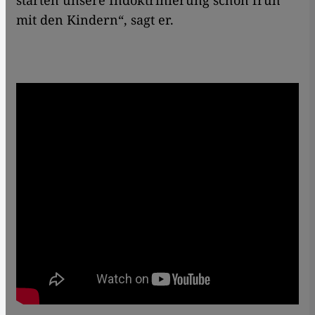
starten unsere Indoktrinierung schon früh
mit den Kindern“, sagt er.