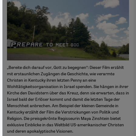
„Bereite dich darauf vor, Gott zu begegnen“: Dieser Film erzählt
mit erstaunlichen Zugängen die Geschichte, wie verarmte
Christen in Kentucky ihren letzten Penny an eine
Wohltätigkeitsorganisation in Israel spenden. Sie hängen in ihrer
Kirche den Davidstern über das Kreuz, denn sie erwarten, dass in
Israel bald der Erlöser kommt und damit die letzten Tage der
Menschheit anbrechen. Am Beispiel der kleinen Gemeinde in
Kentucky erzählt der Film die Verstrickungen von Politik und
Religion. Die preisgekrönte Regisseurin Maya Zinshtein bietet
exklusive Einblicke in das Weltbild US-amerikanischer Christen
und deren apokalyptische Visionen.