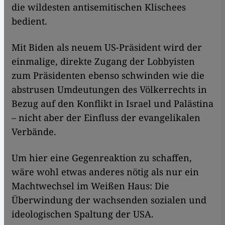
die wildesten antisemitischen Klischees
bedient.
Mit Biden als neuem US-Präsident wird der
einmalige, direkte Zugang der Lobbyisten
zum Präsidenten ebenso schwinden wie die
abstrusen Umdeutungen des Völkerrechts in
Bezug auf den Konflikt in Israel und Palästina
– nicht aber der Einfluss der evangelikalen
Verbände.
Um hier eine Gegenreaktion zu schaffen,
wäre wohl etwas anderes nötig als nur ein
Machtwechsel im Weißen Haus: Die
Überwindung der wachsenden sozialen und
ideologischen Spaltung der USA.