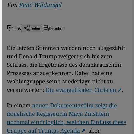
Von
René Wildangel
Link
Drucken
Teilen
Die letzten Stimmen werden noch ausgezählt
und Donald Trump weigert sich bis zum
Schluss, die Ergebnisse des demokratischen
Prozesses anzuerkennen. Dabei hat eine
Wählergruppe seine Niederlage nicht zu
verantworten:
Die evangelikalen Christen
.
In einem
neuen Dokumentarfilm zeigt die
israelische Regisseurin Maya Zinshtein
nochmal eindringlich, welchen Einfluss diese
Gruppe auf Trumps Agenda
, aber