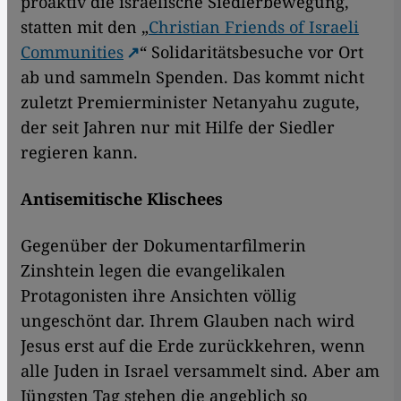
proaktiv die israelische Siedlerbewegung,
statten mit den „
Christian Friends of Israeli
Communities
“ Solidaritätsbesuche vor Ort
ab und sammeln Spenden. Das kommt nicht
zuletzt Premierminister Netanyahu zugute,
der seit Jahren nur mit Hilfe der Siedler
regieren kann.
Antisemitische Klischees
Gegenüber der Dokumentarfilmerin
Zinshtein legen die evangelikalen
Protagonisten ihre Ansichten völlig
ungeschönt dar. Ihrem Glauben nach wird
Jesus erst auf die Erde zurückkehren, wenn
alle Juden in Israel versammelt sind. Aber am
Jüngsten Tag stehen die angeblich so