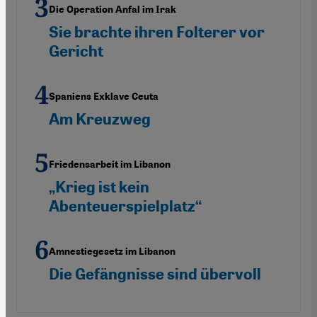
Die Operation Anfal im Irak
Sie brachte ihren Folterer vor
Gericht
Spaniens Exklave Ceuta
Am Kreuzweg
Friedensarbeit im Libanon
„Krieg ist kein
Abenteuerspielplatz“
Amnestiegesetz im Libanon
Die Gefängnisse sind übervoll