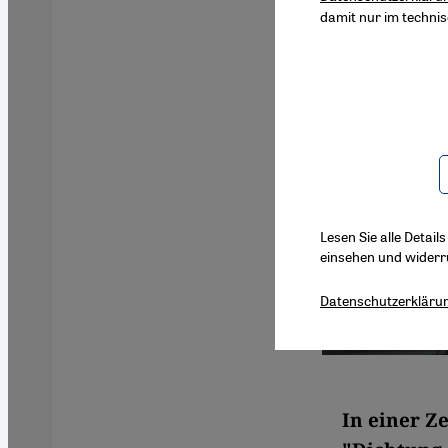
damit nur im techni
Lesen Sie alle Detail
einsehen und widerr
Datenschutzerkläru
In einer Ze