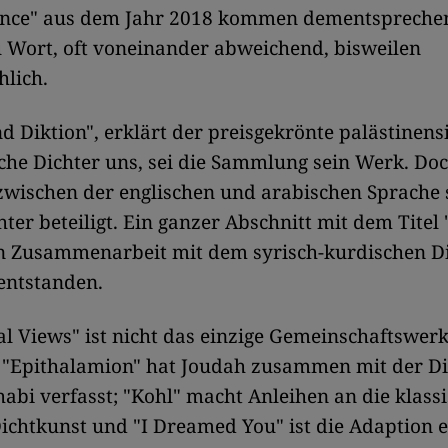
nce" aus dem Jahr 2018 kommen dementspreche
 Wort, oft voneinander abweichend, bisweilen
lich.
d Diktion", erklärt der preisgekrönte palästinens
he Dichter uns, sei die Sammlung sein Werk. Do
wischen der englischen und arabischen Sprache 
ter beteiligt. Ein ganzer Abschnitt mit dem Titel 
in Zusammenarbeit mit dem syrisch-kurdischen D
entstanden.
al Views" ist nicht das einzige Gemeinschaftswer
. "Epithalamion" hat Joudah zusammen mit der Di
bi verfasst; "Kohl" macht Anleihen an die klass
ichtkunst und "I Dreamed You" ist die Adaption e