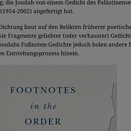
, die Joudah von einem Gedicht des Palästinense
(1954-2002) angefertigt hat.
e Dichtung baut auf den Relikten früherer poetisc
sie Fragmente geliebter (oder verhasster) Gedicht
Joudahs Fußnoten-Gedichte jedoch holen andere 
en Entstehungsprozess hinein.