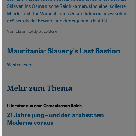
Sklaven ins Osmanische Reich kamen, sind eine isolierte
Minderheit. Ihr Wunsch nach Assimilation ist inzwischen
größer als die Bewahrung der eigenen Identität.
Von Ekrem Eddy Güzeldere
Mauritania: Slavery's Last Bastion
Weiterlesen
über Mauritania: Slavery's Last Bastion
Mehr zum Thema
Literatur aus dem Osmanischen Reich
21 Jahre jung – und der arabischen
Moderne voraus