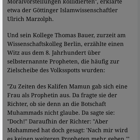
Moralvorstellungen kollidierten", erklärte
etwa der Göttinger Islamwissenschaftler
Ulrich Marzolph.
Und sein Kollege Thomas Bauer, zurzeit am
Wissenschaftskolleg Berlin, erzählte einen
Witz aus dem 8. Jahrhundert über
selbsternannte Propheten, die häufig zur
Zielscheibe des Volksspotts wurden:
"Zu Zeiten des Kalifen Mamun gab sich eine
Frau als Prophetin aus. Da fragte sie der
Richter, ob sie denn an die Botschaft
Muhammads nicht glaube. Da sagte sie:
"Doch!" Daraufhin der Richter: "Aber
Mohammed hat doch gesagt: 'Nach mir wird
es keinen weiteren Propheten mehr geben.'"