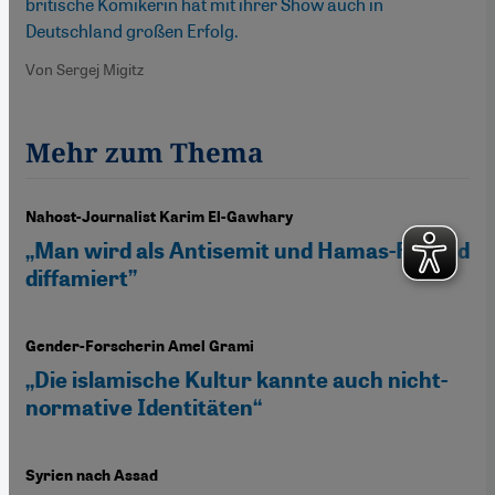
britische Komikerin hat mit ihrer Show auch in
Deutschland großen Erfolg.
Von Sergej Migitz
Mehr zum Thema
Nahost-Journalist Karim El-Gawhary
„Man wird als Antisemit und Hamas-Freund
diffamiert”
Gender-Forscherin Amel Grami
„Die islamische Kultur kannte auch nicht-
normative Identitäten“
Syrien nach Assad