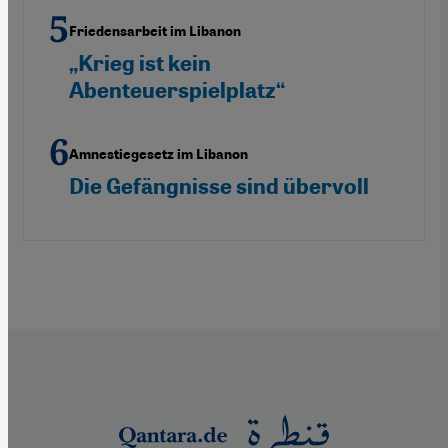
Friedensarbeit im Libanon
„Krieg ist kein
Abenteuerspielplatz“
Amnestiegesetz im Libanon
Die Gefängnisse sind übervoll