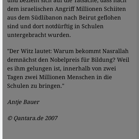
und bezieht sich auf die Tatsache, dass nach
dem israelischen Angriff Millionen Schiiten
aus dem Südlibanon nach Beirut geflohen
sind und dort notdürftig in Schulen
untergebracht wurden.
"Der Witz lautet: Warum bekommt Nasrallah
demnächst den Nobelpreis für Bildung? Weil
es ihm gelungen ist, innerhalb von zwei
Tagen zwei Millionen Menschen in die
Schulen zu bringen."
Antje Bauer
© Qantara.de 2007