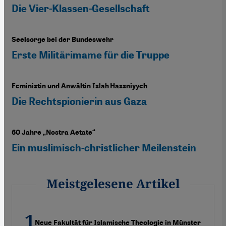
Die Vier-Klassen-Gesellschaft
Seelsorge bei der Bundeswehr
Erste Militärimame für die Truppe
Feministin und Anwältin Islah Hassniyyeh
Die Rechtspionierin aus Gaza
60 Jahre „Nostra Aetate“
Ein muslimisch-christlicher Meilenstein
Meistgelesene Artikel
Neue Fakultät für Islamische Theologie in Münster