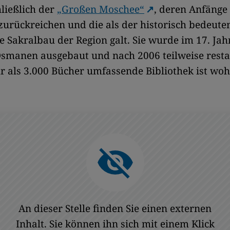
hließlich der
„Großen Moschee“
, deren Anfänge 
 zurückreichen und die als der historisch bedeute
 Sakralbau der Region galt. Sie wurde im 17. Ja
smanen ausgebaut und nach 2006 teilweise restau
r als 3.000 Bücher umfassende Bibliothek ist wo
An dieser Stelle finden Sie einen externen
Inhalt. Sie können ihn sich mit einem Klick