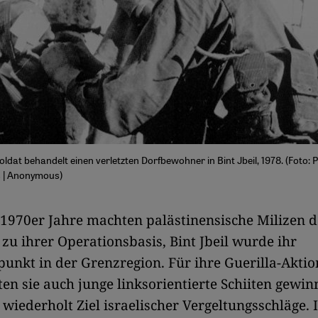
Soldat behandelt einen verletzten Dorfbewohner in Bint Jbeil, 1978. (Foto: P
s | Anonymous)
1970er Jahre machten palästinensische Milizen 
zu ihrer Operationsbasis, Bint Jbeil wurde ihr
unkt in der Grenzregion. Für ihre Guerilla-Akti
ten sie auch junge linksorientierte Schiiten gewin
 wiederholt Ziel israelischer Vergeltungsschläge.