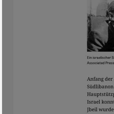
Ein israelischer 
Associated Pres
Anfang der 
Südlibanon 
Hauptstützp
Israel konn
Jbeil wurde