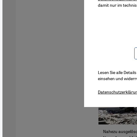
damit nur im techni
Lesen Sie alle Detail
einsehen und widerr
Datenschutzerkläru
Nahezu ausgelöscht