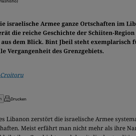
 Hashisho)
e israelische Armee ganze Ortschaften im Li
gerät die reiche Geschichte der Schiiten-Regio
 aus dem Blick. Bint Jbeil steht exemplarisch f
le Vergangenheit des Grenzgebiets.
 Croitoru
Drucken
n
s Libanon zerstört die israelische Armee system
haften. Meist erfährt man nicht mehr als ihre N