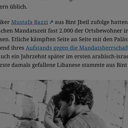
ern üblich.
iker
Mustafa Bazzi
aus Bint Jbeil zufolge hatten
ischen Mandatszeit fast 2.000 der Ortsbewohner in
sen. Etliche kämpften Seite an Seite mit den Palä
end ihres
Aufstands gegen die Mandatsherrschaf
uch ein Jahrzehnt später im ersten arabisch-isra
erste damals gefallene Libanese stammte aus Bint