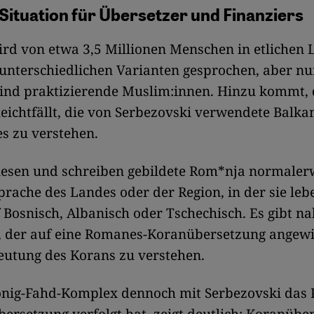
ituation für Übersetzer und Finanziers
rd von etwa 3,5 Millionen Menschen in etlichen
unterschiedlichen Varianten gesprochen, aber nu
ind praktizierende Muslim:innen. Hinzu kommt, 
 leichtfällt, die von Serbezovski verwendete Balka
s zu verstehen.
esen und schreiben gebildete Rom*nja normalerw
rache des Landes oder der Region, in der sie le
f Bosnisch, Albanisch oder Tschechisch. Es gibt n
 der auf eine Romanes-Koranübersetzung angewie
eutung des Korans zu verstehen.
önig-Fahd-Komplex dennoch mit Serbezovski das P