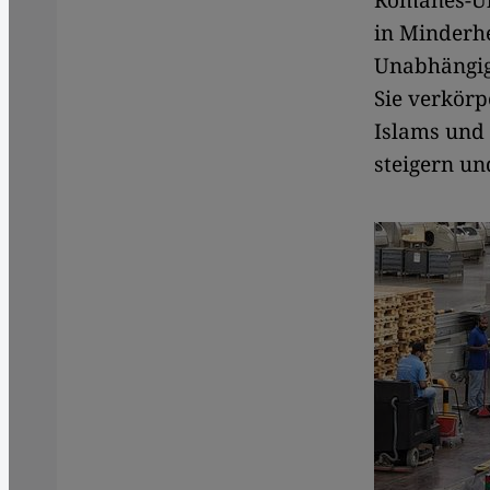
Romanes-Übe
in Minderhe
Unabhängig
Sie verkörp
Islams und 
steigern un