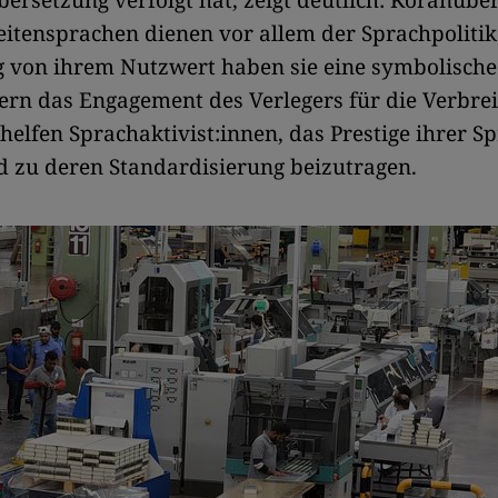
rsetzung verfolgt hat, zeigt deutlich: Koranübe
itensprachen dienen vor allem der Sprachpolitik
 von ihrem Nutzwert haben sie eine symbolische
ern das Engagement des Verlegers für die Verbre
helfen Sprachaktivist:innen, das Prestige ihrer S
d zu deren Standardisierung beizutragen.