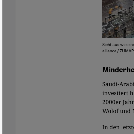
Sieht aus wie ei
alliance / ZUMAP
Minderhe
Saudi-Arabie
investiert 
2000er Jahr
Wolof und 
In den letz