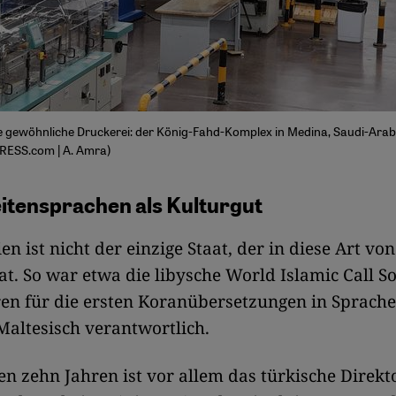
ne gewöhnliche Druckerei: der König-Fahd-Komplex in Medina, Saudi-Arabi
RESS.com | A. Amra)
itensprachen als Kulturgut
n ist nicht der einzige Staat, der in diese Art von
hat. So war etwa die libysche World Islamic Call So
en für die ersten Koranübersetzungen in Sprach
Maltesisch verantwortlich.
ten zehn Jahren ist vor allem das türkische Direkt