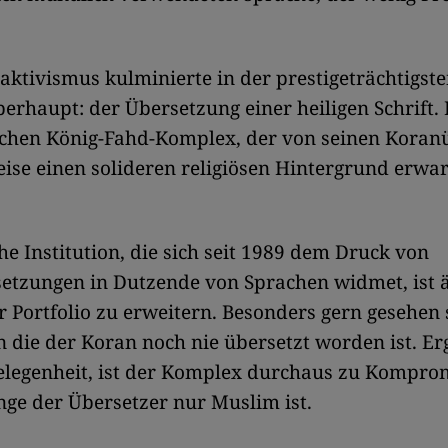
aktivismus kulminierte in der prestigeträchtigst
berhaupt: der Übersetzung einer heiligen Schrift. 
chen König-Fahd-Komplex, der von seinen Koran
se einen solideren religiösen Hintergrund erwart
he Institution, die sich seit 1989 dem Druck von
etzungen in Dutzende von Sprachen widmet, ist 
hr Portfolio zu erweitern. Besonders gern gesehen 
n die der Koran noch nie übersetzt worden ist. Erg
Gelegenheit, ist der Komplex durchaus zu Kompro
ange der Übersetzer nur Muslim ist.