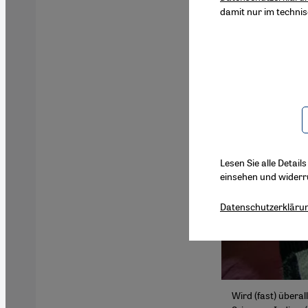
damit nur im techni
Lesen Sie alle Detail
einsehen und widerr
Datenschutzerkläru
Wird (fast) übera