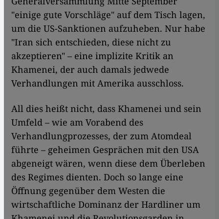
Generalversammlung Mitte September
"einige gute Vorschläge" auf dem Tisch lagen,
um die US-Sanktionen aufzuheben. Nur habe
"Iran sich entschieden, diese nicht zu
akzeptieren" – eine implizite Kritik an
Khamenei, der auch damals jedwede
Verhandlungen mit Amerika ausschloss.
All dies heißt nicht, dass Khamenei und sein
Umfeld – wie am Vorabend des
Verhandlungprozesses, der zum Atomdeal
führte – geheimen Gesprächen mit den USA
abgeneigt wären, wenn diese dem Überleben
des Regimes dienten. Doch so lange eine
Öffnung gegenüber dem Westen die
wirtschaftliche Dominanz der Hardliner um
Khamenei und die Revolutionsgarden in