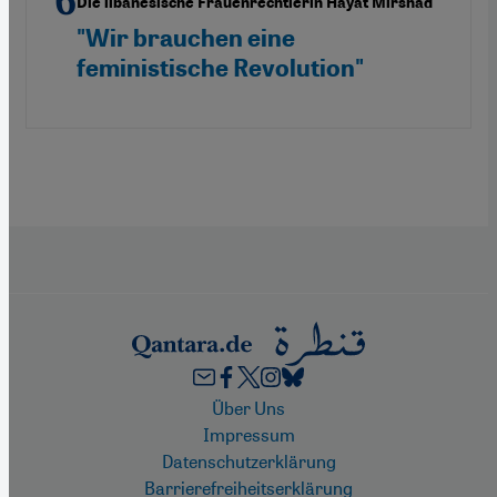
Die libanesische Frauenrechtlerin Hayat Mirshad
"Wir brauchen eine
feministische Revolution"
Footer
Über Uns
Impressum
Datenschutzerklärung
Barrierefreiheitserklärung