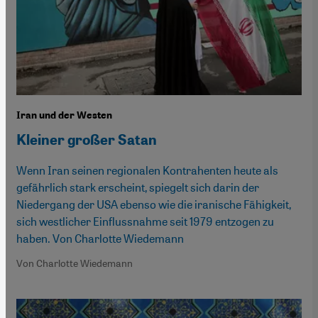
Iran und der Westen
Kleiner großer Satan
Wenn Iran seinen regionalen Kontrahenten heute als
gefährlich stark erscheint, spiegelt sich darin der
Niedergang der USA ebenso wie die iranische Fähigkeit,
sich westlicher Einflussnahme seit 1979 entzogen zu
haben. Von Charlotte Wiedemann
Von Charlotte Wiedemann