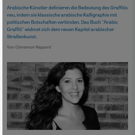
Arabische Künstler definieren die Bedeutung des Graffitis
neu, indem sie klassische arabische Kalligraphie mit
politischen Botschaften verbinden. Das Buch "Arabic
Graffiti" widmet sich dem neuen Kapitel arabischer
Straßenkunst.
Von Cinnamon Nippard