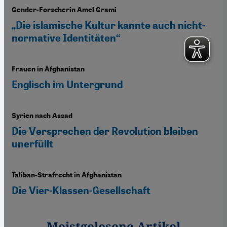
Gender-Forscherin Amel Grami
„Die islamische Kultur kannte auch nicht-
normative Identitäten“
Frauen in Afghanistan
Englisch im Untergrund
Syrien nach Assad
Die Versprechen der Revolution bleiben
unerfüllt
Taliban-Strafrecht in Afghanistan
Die Vier-Klassen-Gesellschaft
Meistgelesene Artikel