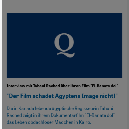
Interview mit Tahani Rached über ihren Film "El-Banate dol"
"Der Film schadet Ägyptens Image nicht!"
Die in Kanada lebende ägyptische Regisseurin Tahani
Rached zeigt in ihrem Dokumentarfilm "El-Banate dol"
das Leben obdachloser Mädchen in Kairo.